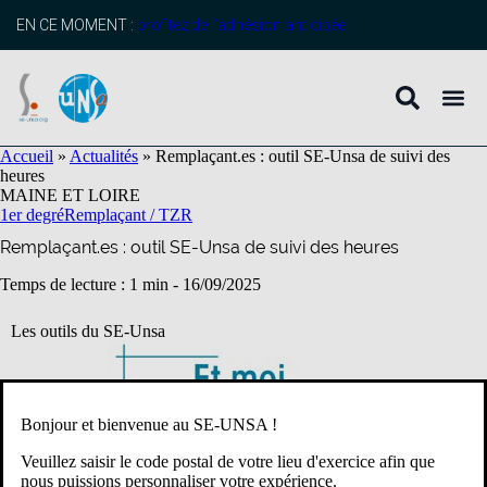
contenu
principal
EN CE MOMENT :
profitez de l’adhésion anticipée
Accueil
»
Actualités
»
Remplaçant.es : outil SE-Unsa de suivi des
heures
MAINE ET LOIRE
1er degré
Remplaçant / TZR
Remplaçant.es : outil SE-Unsa de suivi des heures
Temps de lecture : 1 min -
16/09/2025
Les outils du SE-Unsa
Bonjour et bienvenue au SE-UNSA !
Veuillez saisir le code postal de votre lieu d'exercice afin que
nous puissions personnaliser votre expérience.