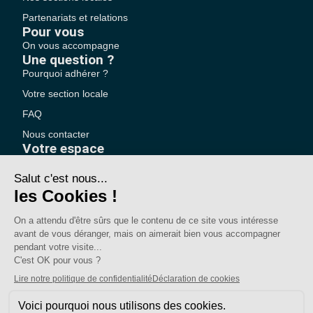
Partenariats et relations
Pour vous
On vous accompagne
Une question ?
Pourquoi adhérer ?
Votre section locale
FAQ
Nous contacter
Votre espace
Accéder à mon compte
Adhérer au SE-UNSA
SE-Unsa est un syndicat de l’UNSA