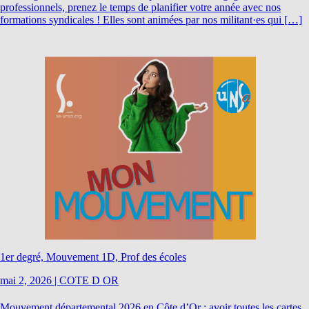
professionnels, prenez le temps de planifier votre année avec nos
formations syndicales ! Elles sont animées par nos militant·es qui […]
1er degré, Mouvement 1D, Prof des écoles
mai 2, 2026
|
COTE D OR
Mouvement départemental 2026 en Côte d’Or : avoir toutes les cartes