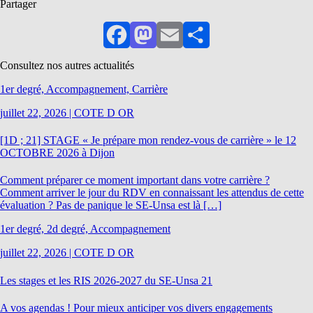
Partager
Facebook
Mastodon
Email
Partager
Consultez nos autres actualités
1er degré, Accompagnement, Carrière
juillet 22, 2026
|
COTE D OR
[1D ; 21] STAGE « Je prépare mon rendez-vous de carrière » le 12
OCTOBRE 2026 à Dijon
Comment préparer ce moment important dans votre carrière ?
Comment arriver le jour du RDV en connaissant les attendus de cette
évaluation ? Pas de panique le SE-Unsa est là […]
1er degré, 2d degré, Accompagnement
juillet 22, 2026
|
COTE D OR
Les stages et les RIS 2026-2027 du SE-Unsa 21
A vos agendas ! Pour mieux anticiper vos divers engagements