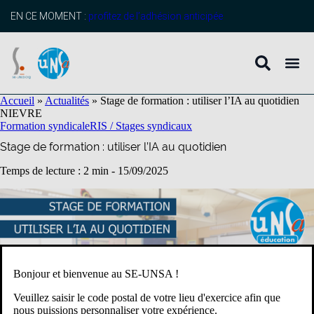
contenu
principal
EN CE MOMENT :
profitez de l’adhésion anticipée
Accueil
»
Actualités
»
Stage de formation : utiliser l’IA au quotidien
NIEVRE
Formation syndicale
RIS / Stages syndicaux
Stage de formation : utiliser l’IA au quotidien
Temps de lecture : 2 min -
15/09/2025
Bonjour et bienvenue au SE-UNSA !
Veuillez saisir le code postal de votre lieu d'exercice afin que
nous puissions personnaliser votre expérience.