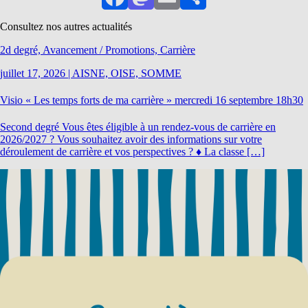
Facebook
Mastodon
Email
Partager
Consultez nos autres actualités
2d degré, Avancement / Promotions, Carrière
juillet 17, 2026
|
AISNE, OISE, SOMME
Visio « Les temps forts de ma carrière » mercredi 16 septembre 18h30
Second degré Vous êtes éligible à un rendez-vous de carrière en
2026/2027 ? Vous souhaitez avoir des informations sur votre
déroulement de carrière et vos perspectives ? ♦ La classe […]