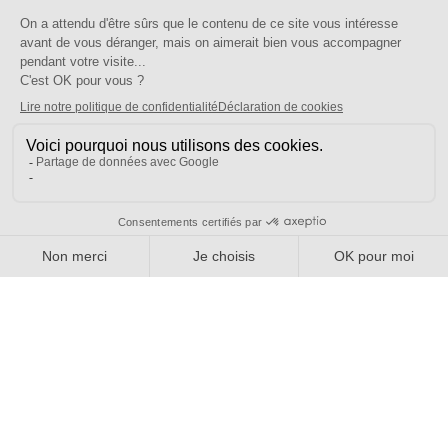
FAQ
Nous contacter
Votre espace
Accéder à mon compte
Adhérer au SE-UNSA
SE-Unsa est un syndicat de l’UNSA
Site réalisé avec ❤️ par AKWO