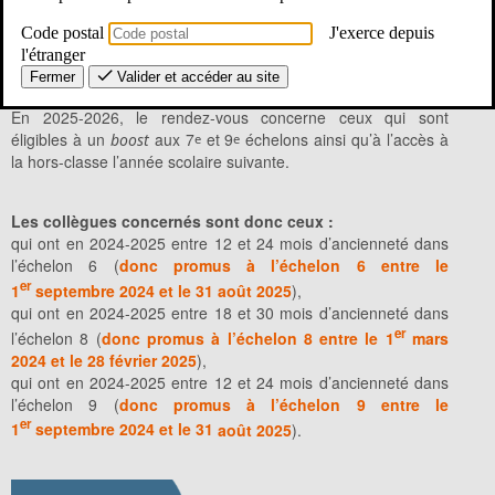
professionnelle.
Code postal
J'exerce depuis
l'étranger
Qui est concerné ?
Fermer
Valider et accéder au site
En 2025-2026, le rendez-vous concerne ceux qui sont
éligibles à un
aux 7
et 9
échelons ainsi qu’à l’accès à
boost
e
e
la hors-classe l’année scolaire suivante.
Les collègues concernés sont donc ceux :
qui ont en 2024-2025 entre 12 et 24 mois d’ancienneté dans
l’échelon 6 (
donc
promus à l’échelon 6 entre le
er
1
septembre 2024 et le 31
août 2025
),
qui ont en 2024-2025 entre 18 et 30 mois d’ancienneté dans
er
l’échelon 8 (
donc
promus à l’échelon 8 entre le 1
mars
2024 et le 28
février 2025
),
qui ont en 2024-2025 entre 12 et 24 mois d’ancienneté dans
l’échelon 9 (
donc
promus à l’échelon 9 entre le
er
1
septembre 2024 et le 31
août 2025
).