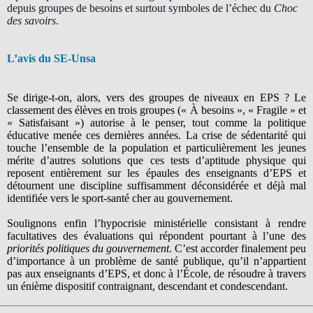
depuis groupes de besoins et surtout symboles de l’échec du
Choc
des savoirs
.
L’avis du SE-Unsa
Se dirige-t-on, alors, vers des groupes de niveaux en EPS ? Le
classement des élèves en trois groupes (« À besoins », « Fragile » et
« Satisfaisant ») autorise à le penser, tout comme la politique
éducative menée ces dernières années. La crise de sédentarité qui
touche l’ensemble de la population et particulièrement les jeunes
mérite d’autres solutions que ces tests d’aptitude physique qui
reposent entièrement sur les épaules des enseignants d’EPS et
détournent une discipline suffisamment déconsidérée et déjà mal
identifiée vers le sport-santé cher au gouvernement.
Soulignons enfin l’hypocrisie ministérielle consistant à rendre
facultatives des évaluations qui répondent pourtant à l’une des
priorités politiques du gouvernement
. C’est accorder finalement peu
d’importance à un problème de santé publique, qu’il n’appartient
pas aux enseignants d’EPS, et donc à l’École, de résoudre à travers
un énième dispositif contraignant, descendant et condescendant.