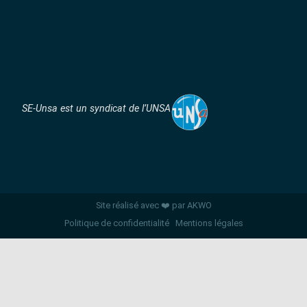
SE-Unsa est un syndicat de l’UNSA
Site réalisé avec ❤️ par AKWO
Politique de confidentialité
Mentions légales