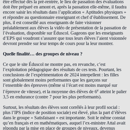
être effectué dès la pré-rentrée, le lieu de passation des évaluations
doit être préparé en amont et, après la passation elle-même, il faudra
encore saisir les résultats dans l’application « Aptitudes physiques »
et répondre au questionnaire enseignant et chef d’établissement. De
plus, il est conseillé aux enseignants de faire visionner
préalablement aux élèves la vidéo de présentation de la passation de
l’évaluation, disponible sur Éduscol. Gageons que les enseignants
d’EPS qui voudront s’assurer que tous leurs élèves l’aient visionnée
devront prendre sur leur temps de cours pour la leur montrer.
Quelle finalité… des groupes de niveau ?
Ce que le site Éduscol ne montre pas, en revanche, c’est
l’exploitation pédagogique des résultats de ces tests. Pourtant, les
conclusions de l’expérimentation de 2024 interpellent : les filles
sont globalement moins performantes que les garçons sur
l’ensemble des épreuves (même si l’écart est moins marqué sur
e
l’épreuve de vitesse), et la moyenne des élèves de 6
atteint le palier
3,5 en endurance (contre 7 pour les plus performants).
Surtout, les résultats des élèves sont corrélés à leur profil social :
plus l’IPS (indice de position sociale) est élevé, plus la part d’élèves
dans le groupe « Satisfaisant » est importante. Soit le même constat
qu’en français et en mathématiques, auquel l’ex-ministre Attal avait
répondu par la mise en place de groupes de niveaux, devenus