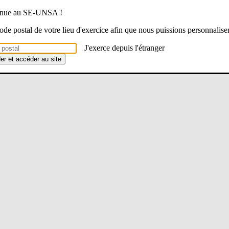
venue au SE-UNSA !
 code postal de votre lieu d'exercice afin que nous puissions personnalise
J'exerce depuis l'étranger
der et accéder au site