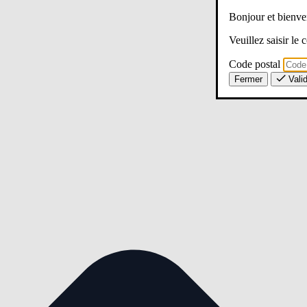
Bonjour et bien
Veuillez saisir le
Code postal
Fermer
Vali