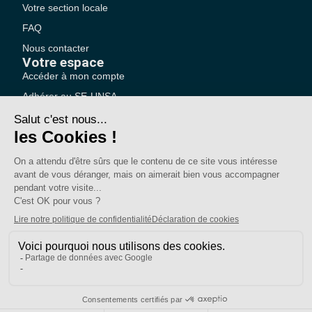
Votre section locale
FAQ
Nous contacter
Votre espace
Accéder à mon compte
Adhérer au SE-UNSA
SE-Unsa est un syndicat de l’UNSA