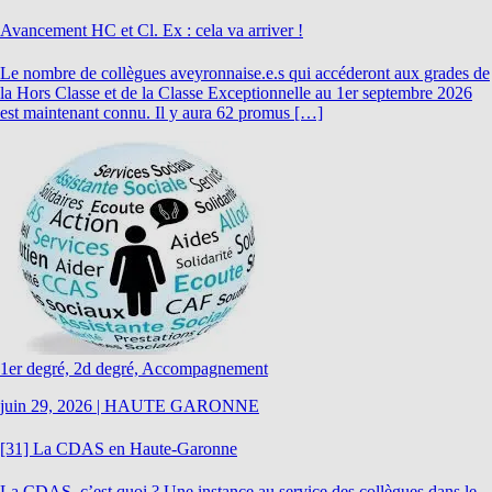
Avancement HC et Cl. Ex : cela va arriver !
Le nombre de collègues aveyronnaise.e.s qui accéderont aux grades de
la Hors Classe et de la Classe Exceptionnelle au 1er septembre 2026
est maintenant connu. Il y aura 62 promus […]
1er degré, 2d degré, Accompagnement
juin 29, 2026
|
HAUTE GARONNE
[31] La CDAS en Haute-Garonne
La CDAS, c’est quoi ? Une instance au service des collègues dans le