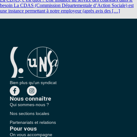
besoin La CDAS (Commission Départementale d’Action Sociale) est
une instance permettant à notre employeur (après avis des […]
Bien plus qu'un syndicat
Nous connaître
Qui sommes-nous ?
Nos sections locales
Partenariats et relations
Pour vous
On vous accompagne