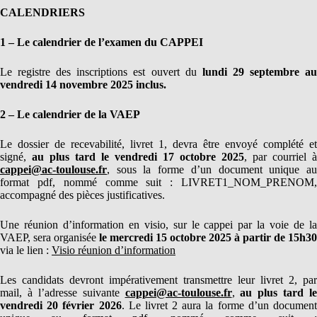
CALENDRIERS
1 – Le calendrier de l’examen du CAPPEI
Le registre des inscriptions est ouvert du
lundi 29 septembre a
vendredi 14 novembre 2025 inclus.
2 – Le calendrier de la VAEP
Le dossier de recevabilité, livret 1, devra être envoyé complété et
signé,
au plus tard le vendredi 17 octobre 2025
, par courriel à
cappei@ac-toulouse.fr
, sous la forme d’un document unique au
format pdf, nommé comme suit : LIVRET1_NOM_PRENOM,
accompagné des pièces justificatives.
Une réunion d’information en visio, sur le cappei par la voie de la
VAEP, sera organisée
le mercredi 15 octobre 2025 à partir de 15h30
via le lien :
Visio réunion d’information
Les candidats devront impérativement transmettre leur livret 2, par
mail, à l’adresse suivante
cappei@ac-toulouse.fr
,
au plus tard le
vendredi 20 février 2026
. Le livret 2 aura la forme d’un documen