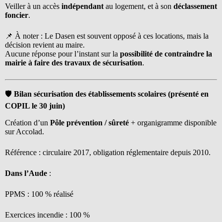
Veiller à un accès
indépendant
au logement, et à son
déclassement
foncier
.
📌 À noter : Le Dasen est souvent opposé à ces locations, mais la
décision revient au maire.
Aucune réponse pour l’instant sur la
possibilité de contraindre la
mairie à faire des travaux de sécurisation
.
🛡️
Bilan sécurisation des établissements scolaires (présenté en
COPIL le 30 juin)
Création d’un
Pôle prévention / sûreté
+ organigramme disponible
sur Accolad.
Référence : circulaire 2017, obligation réglementaire depuis 2010.
Dans l’Aude
:
PPMS : 100 % réalisé
Exercices incendie : 100 %