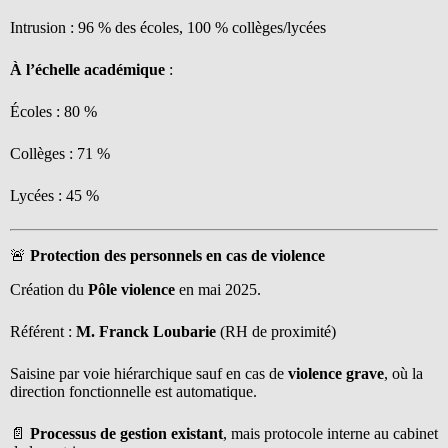
Intrusion : 96 % des écoles, 100 % collèges/lycées
À l’échelle académique
:
Écoles : 80 %
Collèges : 71 %
Lycées : 45 %
🚨
Protection des personnels en cas de violence
Création du
Pôle violence
en mai 2025.
Référent :
M. Franck Loubarie
(RH de proximité)
Saisine par voie hiérarchique sauf en cas de
violence grave
, où la
direction fonctionnelle est automatique.
📄
Processus de gestion existant
, mais protocole interne au cabinet