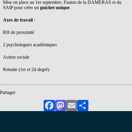
Mise en place au 1er septembre. Fusion de la DAMERAS et du
SAIP pour créer un
guichet unique
.
Axes de travail
:
RH de proximité
2 psychologues académiques
Action sociale
Retraite (1er et 2d degré)
Partager
Facebook
Mastodon
Email
Partager