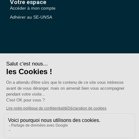
Votre espace
Accéder à mon compte
Adhérer au SE-UNSA
SE-Unsa est un syndicat de l’UNSA
Site réalisé avec ❤️ par AKWO
Politique de confidentialité
Mentions légales