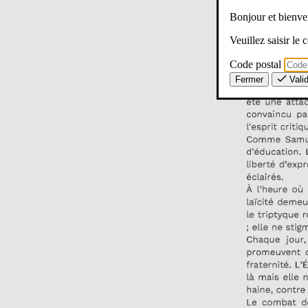
Bonjour et bien
Veuillez saisir le
Code postal
Fermer
Vali