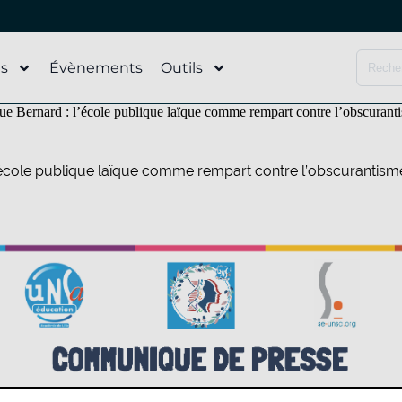
és
Évènements
Outils
ue Bernard : l’école publique laïque comme rempart contre l’obscurant
l’école publique laïque comme rempart contre l’obscurantism