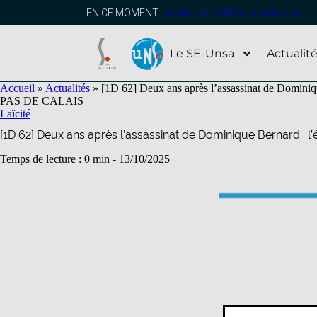
contenu
principal
EN CE MOMENT :
profitez de l’adhésion anticipée
Le SE-Unsa
Actualit
Accueil
»
Actualités
»
[1D 62] Deux ans après l’assassinat de Dominiq
PAS DE CALAIS
Laïcité
[1D 62] Deux ans après l’assassinat de Dominique Bernard : 
Temps de lecture : 0 min -
13/10/2025