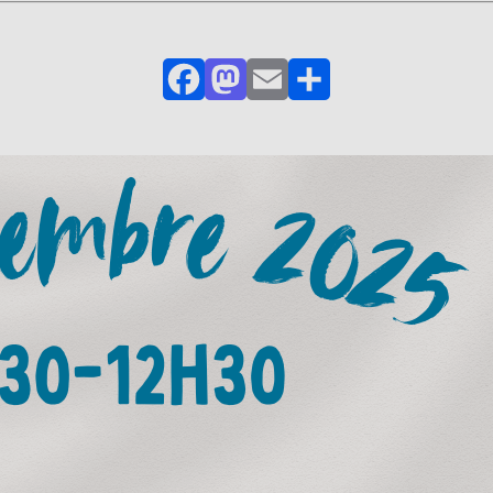
Facebook
Mastodon
Email
Partager