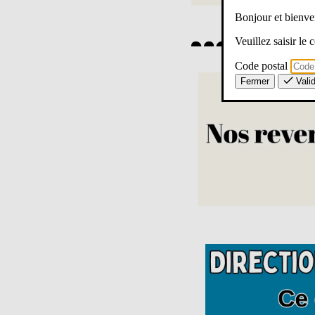
Bonjour et bien
Veuillez saisir le
Code postal
Fermer
Vali