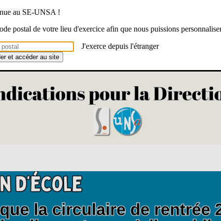
venue au SE-UNSA !
 code postal de votre lieu d'exercice afin que nous puissions personnalise
J'exerce depuis l'étranger
der et accéder au site