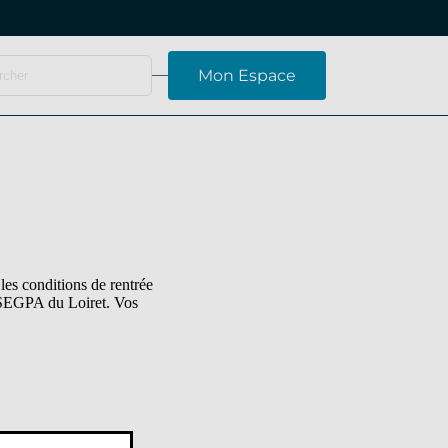
Mon Espace
les conditions de rentrée
t SEGPA du Loiret. Vos