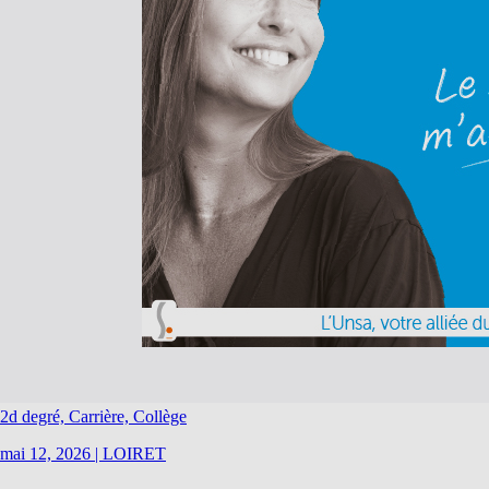
2d degré, Carrière, Collège
mai 12, 2026
|
LOIRET