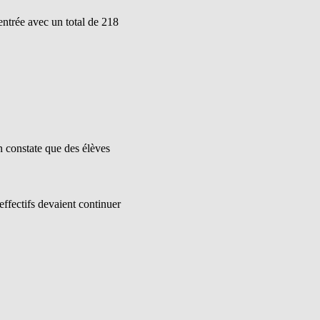
entrée avec un total de 218
on constate que des élèves
effectifs devaient continuer