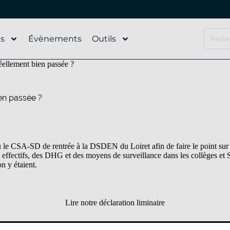
és
Évènements
Outils
réellement bien passée ?
ien passée ?
u le CSA-SD de rentrée à la DSDEN du Loiret afin de faire le point sur 
s effectifs, des DHG et des moyens de surveillance dans les collèges e
n y étaient.
Lire notre déclaration liminaire