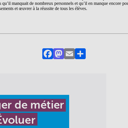
 qu’il manquait de nombreux personnels et qu’il en manque encore pour
sements et œuvrer à la réussite de tous les élèves.
Facebook
Mastodon
Email
Partager