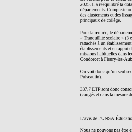
2025. Il a rééquilibré la do
départements. Compte-tenu 
des ajustements et des lissag
principaux de collège.
Pour la rentrée, le départem
« Tranquillité scolaire » (3
rattachés à un établissement
établissements et en appui d
missions habituelles dans le
Condorcet à Fleury-les-Aubr
On voit donc qu’un seul sect
Puiseautin).
337,7 ETP sont donc consom
(congés et dans la mesure d
L’avis de l’UNSA-Éducati
Nous ne pouvons pas être e