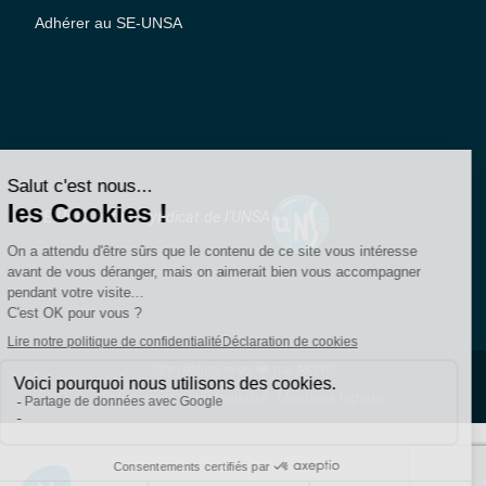
Adhérer au SE-UNSA
SE-Unsa est un syndicat de l’UNSA
Site réalisé avec ❤️ par AKWO
Politique de confidentialité
Mentions légales