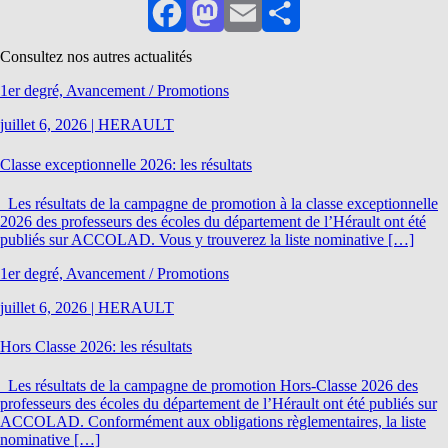
Facebook
Mastodon
Email
Partager
Consultez nos autres actualités
1er degré, Avancement / Promotions
juillet 6, 2026
|
HERAULT
Classe exceptionnelle 2026: les résultats
Les résultats de la campagne de promotion à la classe exceptionnelle
2026 des professeurs des écoles du département de l’Hérault ont été
publiés sur ACCOLAD. Vous y trouverez la liste nominative […]
1er degré, Avancement / Promotions
juillet 6, 2026
|
HERAULT
Hors Classe 2026: les résultats
Les résultats de la campagne de promotion Hors-Classe 2026 des
professeurs des écoles du département de l’Hérault ont été publiés sur
ACCOLAD. Conformément aux obligations règlementaires, la liste
nominative […]