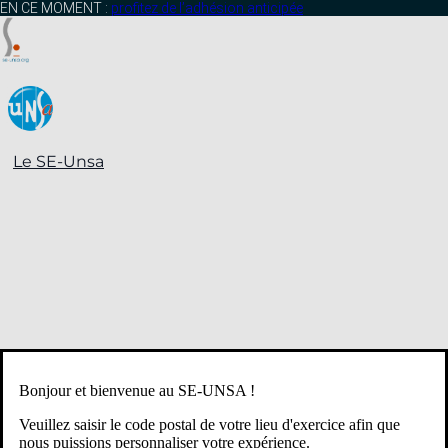
contenu
EN CE MOMENT :
profitez de l’adhésion anticipée
principal
Le SE-Unsa
Bonjour et bienvenue au SE-UNSA !
Veuillez saisir le code postal de votre lieu d'exercice afin que
nous puissions personnaliser votre expérience.