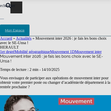
echercher
Mon Espace
Accueil
»
Actualités
»
Mouvement inter 2026 : je fais les bons choix
avec le SE-Unsa !
HERAULT
1er degré
Mobilité géographique
Mouvement 1D
Mouvement inter
Mouvement inter 2026 : je fais les bons choix avec le SE-
Unsa !
Temps de lecture : 2 min -
14/10/2025
Vous envisagez de participer aux opérations de mouvement inter pour
obtenir votre premier poste ou changer d’académie/de département à la
rentrée prochaine ?