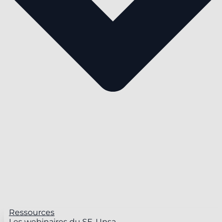
Ressources
Les webinaires du SE-Unsa