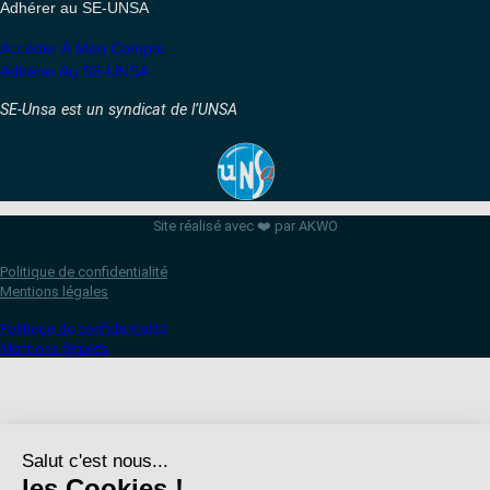
Adhérer au SE-UNSA
Accéder À Mon Compte
Adhérer Au SE-UNSA
SE-Unsa est un syndicat de l’UNSA
Site réalisé avec ❤️ par AKWO
Politique de confidentialité
Mentions légales
Politique de confidentialité
Mentions légales