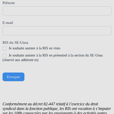
Prénom
E-mail
RIS du SE-Unsa
Je souhaite assister à la RIS en visio
Je souhaite assister à la RIS en présentiel à la section du SE-Unsa
(réservé aux adhérent∙es)
Envoyer
Conformément au décret 82-447 relatif à l’exercice du droit
syndical dans la fonction publique, les RIS ont vocation à s’imputer
sur les 108h consacrées par les enseignants à des activités autres