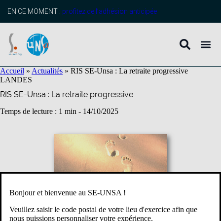
contenu
principal
EN CE MOMENT :
profitez de l’adhésion anticipée
Accueil
»
Actualités
»
RIS SE-Unsa : La retraite progressive
LANDES
RIS SE-Unsa : La retraite progressive
Temps de lecture : 1 min -
14/10/2025
Bonjour et bienvenue au SE-UNSA !
Veuillez saisir le code postal de votre lieu d'exercice afin que
nous puissions personnaliser votre expérience.