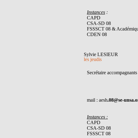
Instances
:
CAPD
CSA-SD 08
FSSSCT 08 & Académiq
CDEN 08
Sylvie LESIEUR
les jeudis
Secrétaire accompagnants 
mail : aesh
.08@se-unsa.o
Instances :
CAPD
CSA-SD 08
FSSSCT 08