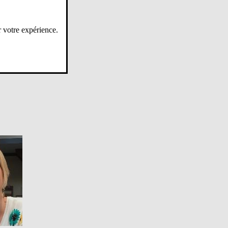
nsa.org
r votre expérience.