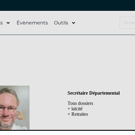
és
Évènements
Outils
Secrétaire Départemental
Tous dossiers
+ laïcité
+ Retraites