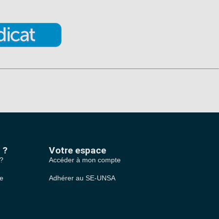
 ?
Votre espace
 ?
Accéder à mon compte
le
Adhérer au SE-UNSA