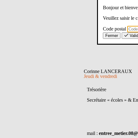
Bonjour et bien
Veuillez saisir le
Code postal
Fermer
Vali
Corinne LANCERAUX
Jeudi & vendredi
Trésorière
Secrétaire « écoles » & En
mail :
entree_metier.08@