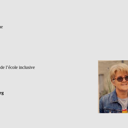
ue
de l’école inclusive
rg