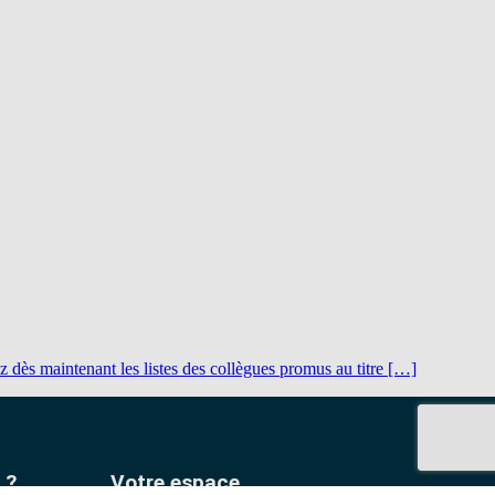
z dès maintenant les listes des collègues promus au titre […]
 ?
Votre espace