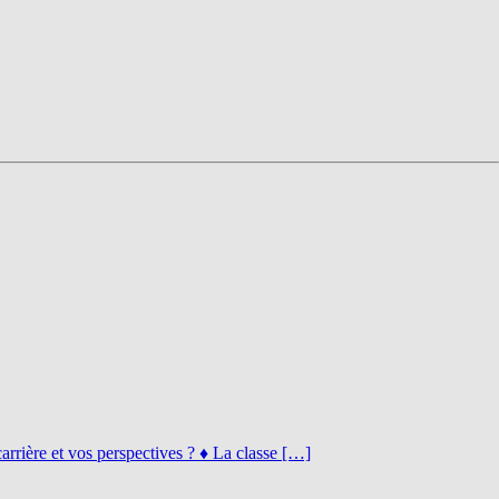
rrière et vos perspectives ? ♦ La classe […]