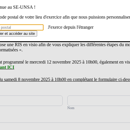
venue au SE-UNSA !
 code postal de votre lieu d'exercice afin que nous puissions personnalise
J'exerce depuis l'étranger
 département à la rentrée prochaine ?
der et accéder au site
 une RIS en visio afin de vous expliquer les différentes étapes du mo
ormatisées ».
t programmé le mercredi 12 novembre 2025 à 10h00, également en vi
uant ICI
 du samedi 8 novembre 2025 à 10h00 en complétant le formulaire ci-des
Nom
Nom