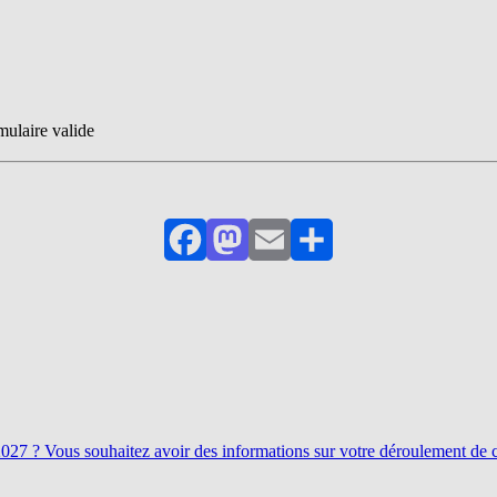
mulaire valide
Facebook
Mastodon
Email
Partager
027 ? Vous souhaitez avoir des informations sur votre déroulement de ca