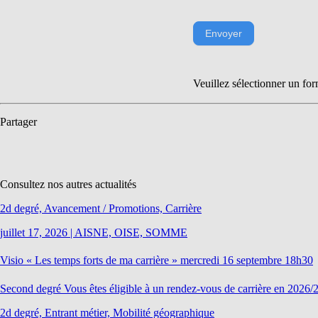
Envoyer
Veuillez sélectionner un for
Partager
Consultez nos autres actualités
2d degré, Avancement / Promotions, Carrière
juillet 17, 2026
|
AISNE, OISE, SOMME
Visio « Les temps forts de ma carrière » mercredi 16 septembre 18h30
Second degré Vous êtes éligible à un rendez-vous de carrière en 2026/2
2d degré, Entrant métier, Mobilité géographique