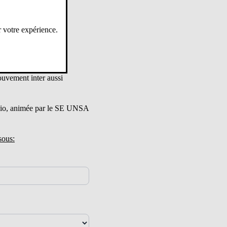
r votre expérience.
uvement inter aussi
sio, animée par le SE UNSA
sous: