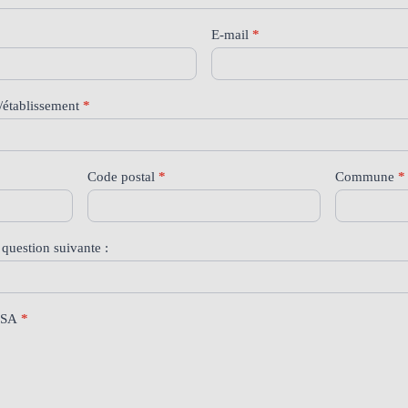
E-mail
*
/établissement
*
Code postal
*
Commune
*
 question suivante :
UNSA
*