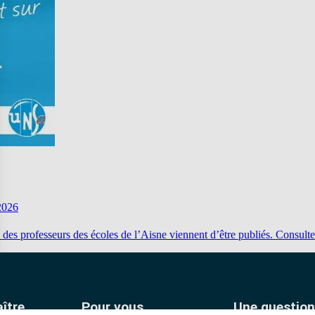
2026
 des professeurs des écoles de l’Aisne viennent d’être publiés. Consulte
ître
Pour vous
Une question