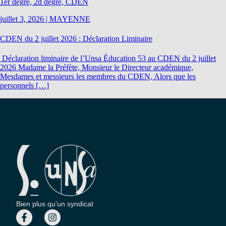
1er degré, 2d degré, CDEN
juillet 3, 2026
|
MAYENNE
CDEN du 2 juillet 2026 : Déclaration Liminaire
Déclaration liminaire de l’Unsa Éducation 53 au CDEN du 2 juillet
2026 Madame la Préfète, Monsieur le Directeur académique,
Mesdames et messieurs les membres du CDEN, Alors que les
personnels […]
Bien plus qu'un syndicat