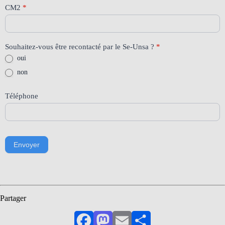
CM2
*
Souhaitez-vous être recontacté par le Se-Unsa ?
*
oui
non
Téléphone
Envoyer
Partager