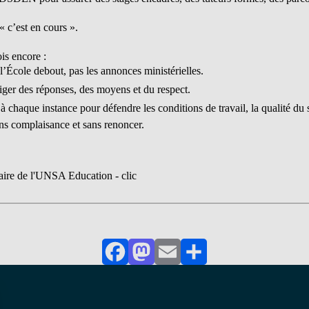
 c’est en cours ».
s encore :
’École debout, pas les annonces ministérielles.
ger des réponses, des moyens et du respect.
 chaque instance pour défendre les conditions de travail, la qualité du s
ns complaisance et sans renoncer.
naire de l'UNSA Education - clic
Facebook
Mastodon
Email
Partager