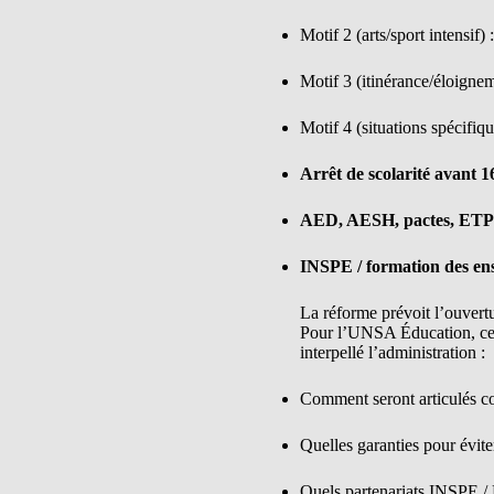
Motif 2 (arts/sport intensif) 
Motif 3 (itinérance/éloignem
Motif 4 (situations spécifiqu
Arrêt de scolarité avant 1
AED, AESH, pactes, ETP
INSPE / formation des en
La réforme prévoit l’ouvert
Pour l’UNSA Éducation, ce 
interpellé l’administration :
Comment seront articulés co
Quelles garanties pour évite
Quels partenariats INSPE / 