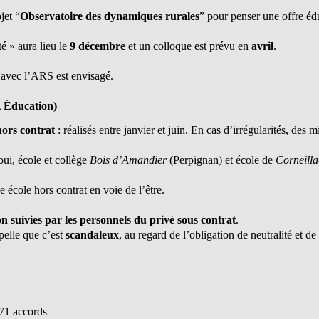
jet “
Observatoire des dynamiques rurales
” pour penser une offre éd
é » aura lieu le
9 décembre
et un colloque est prévu en
avril
.
 avec l’ARS est envisagé.
 Éducation)
hors contrat
: réalisés entre janvier et juin. En cas d’irrégularités, des 
oui, école et collège
Bois d’Amandier
(Perpignan) et école de
Corneilla
 école hors contrat en voie de l’être.
n suivies par les personnels du privé sous contrat
.
elle que c’est
scandaleux
, au regard de l’obligation de neutralité et de
171 accords