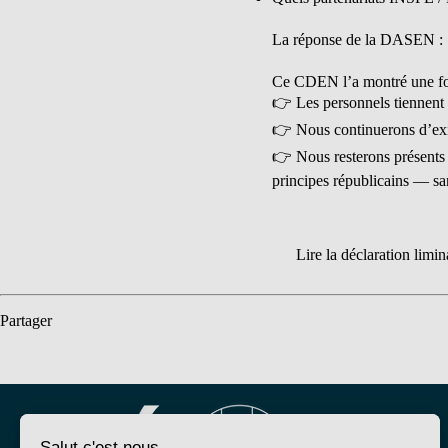
La réponse de la DASEN : «
Ce CDEN l’a montré une foi
👉 Les personnels tiennent l
👉 Nous continuerons d’exi
👉 Nous resterons présents à
principes républicains — sa
Lire la déclaration limi
Partager