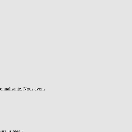
ionnalisante. Nous avons
rs lisibles ?