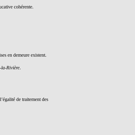
ucative cohérente.
mises en demeure existent.
-la-Rivière
.
 l’égalité de traitement des