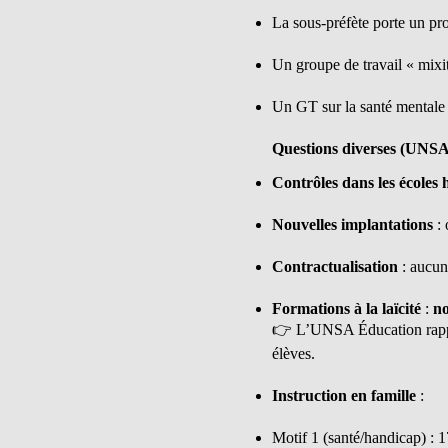
La sous-préfète porte un pro
Un groupe de travail « mixit
Un GT sur la santé mentale
Questions diverses (UNSA
Contrôles dans les écoles 
Nouvelles implantations
: 
Contractualisation
: aucune
Formations à la laïcité
:
no
👉 L’UNSA Éducation rapp
élèves.
Instruction en famille
:
Motif 1 (santé/handicap) : 