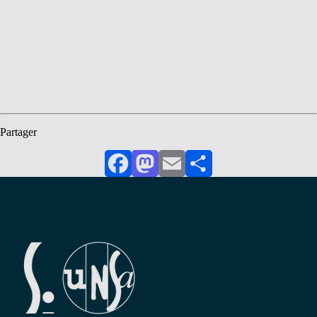
Partager
Facebook
Mastodon
Email
Partager