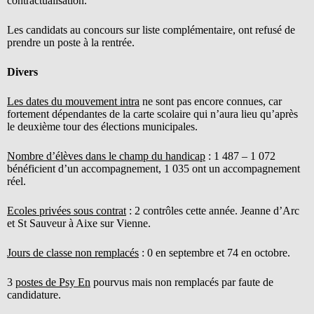
contractualisation.
Les candidats au concours sur liste complémentaire, ont refusé de
prendre un poste à la rentrée.
Divers
Les dates du mouvement intra
ne sont pas encore connues, car
fortement dépendantes de la carte scolaire qui n’aura lieu qu’après
le deuxième tour des élections municipales.
Nombre d’élèves dans le champ du handicap
: 1 487 – 1 072
bénéficient d’un accompagnement, 1 035 ont un accompagnement
réel.
Ecoles privées sous contrat
: 2 contrôles cette année. Jeanne d’Arc
et St Sauveur à Aixe sur Vienne.
Jours de classe non remplacés
: 0 en septembre et 74 en octobre.
3
postes de Psy En
pourvus mais non remplacés par faute de
candidature.