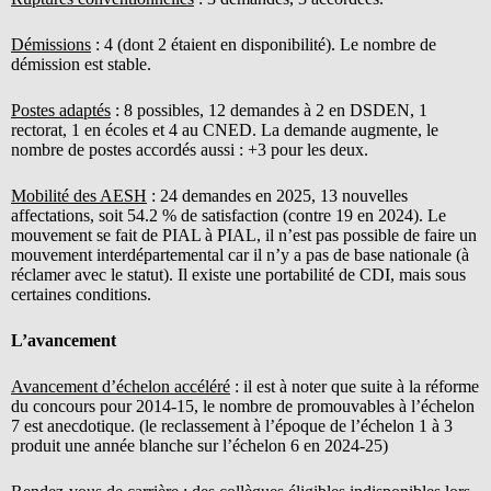
Démissions
: 4 (dont 2 étaient en disponibilité). Le nombre de
démission est stable.
Postes adaptés
: 8 possibles, 12 demandes à 2 en DSDEN, 1
rectorat, 1 en écoles et 4 au CNED. La demande augmente, le
nombre de postes accordés aussi : +3 pour les deux.
Mobilité des AESH
: 24 demandes en 2025, 13 nouvelles
affectations, soit 54.2 % de satisfaction (contre 19 en 2024). Le
mouvement se fait de PIAL à PIAL, il n’est pas possible de faire un
mouvement interdépartemental car il n’y a pas de base nationale (à
réclamer avec le statut). Il existe une portabilité de CDI, mais sous
certaines conditions.
L’avancement
Avancement d’échelon accéléré
: il est à noter que suite à la réforme
du concours pour 2014-15, le nombre de promouvables à l’échelon
7 est anecdotique. (le reclassement à l’époque de l’échelon 1 à 3
produit une année blanche sur l’échelon 6 en 2024-25)