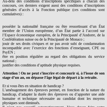
Au-delà des conditions d’inscriptions spécifiques à chacun des
concours, ces derniers exigent aussi des conditions d’inscriptions
générales d’accès à la Fonction publique (ces conditions sont
cumulatives) :
posséder la nationalité française ou être ressortissant d’un État
membre de l’Union européenne, d’un État partie à l’accord sur
l’Espace économique européen, de la Principauté d’Andorre, de la
Confédération suisse ou de la Principauté de Monaco ;
jouir de ses droits civiques et ne pas avoir subi de condamnation
incompatible avec l’exercice des fonctions d’enseignant, CPE ou
PsyEN ;
être en position régulière au regard des obligations du service
national ;
justifier des conditions d’aptitude physique requises.
Attention ! On ne peut s’inscrire et concourir si, à l’issue de son
stage d’un an, on dépasse l’âge légal de départ à la retraite.
Et si vous êtes en situation de handicap ?
L’aménagement des épreuves permet, en fonction de la nature du
handicap, d’adapter la durée des épreuves ou d’apporter une aide
humaine et technique nécessaire au candidat dont les moyens
physiques sont diminués.