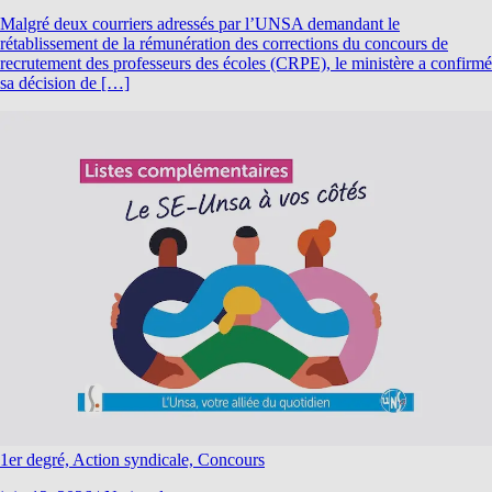
Malgré deux courriers adressés par l’UNSA demandant le
rétablissement de la rémunération des corrections du concours de
recrutement des professeurs des écoles (CRPE), le ministère a confirmé
sa décision de […]
1er degré, Action syndicale, Concours