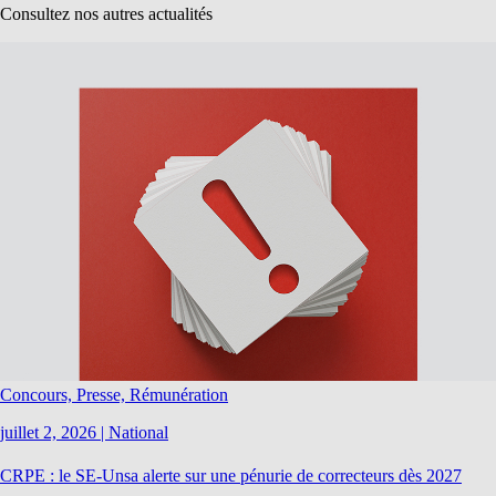
Consultez nos autres actualités
Concours, Presse, Rémunération
juillet 2, 2026
|
National
CRPE : le SE-Unsa alerte sur une pénurie de correcteurs dès 2027