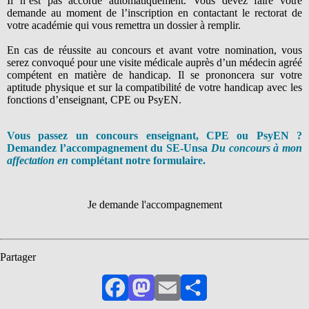
Il n’est pas accordé automatiquement. Vous devez faire votre
demande au moment de l’inscription en contactant le rectorat de
votre académie qui vous remettra un dossier à remplir.
En cas de réussite au concours et avant votre nomination, vous
serez convoqué pour une visite médicale auprès d’un médecin agréé
compétent en matière de handicap. Il se prononcera sur votre
aptitude physique et sur la compatibilité de votre handicap avec les
fonctions d’enseignant, CPE ou PsyEN.
Vous passez un concours enseignant, CPE ou PsyEN ?
Demandez l’accompagnement du SE-Unsa
Du concours à mon
affectation en
complétant notre formulaire.
Je demande l'accompagnement
Partager
Facebook
Mastodon
Email
Partager