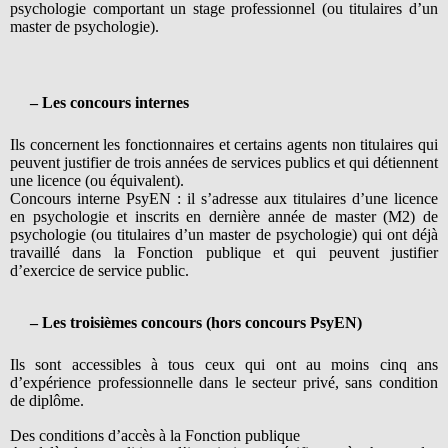
psychologie comportant un stage professionnel (ou titulaires d’un
master de psychologie).
– Les concours internes
Ils concernent les fonctionnaires et certains agents non titulaires qui
peuvent justifier de trois années de services publics et qui détiennent
une licence (ou équivalent).
Concours interne PsyEN : il s’adresse aux titulaires d’une licence
en psychologie et inscrits en dernière année de master (M2) de
psychologie (ou titulaires d’un master de psychologie) qui ont déjà
travaillé dans la Fonction publique et qui peuvent justifier
d’exercice de service public.
– Les troisièmes concours (hors concours PsyEN)
Ils sont accessibles à tous ceux qui ont au moins cinq ans
d’expérience professionnelle dans le secteur privé, sans condition
de diplôme.
Des conditions d’accès à la Fonction publique