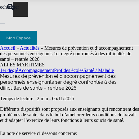
echercher
Mon Espace
Accueil
»
Actualités
»
Mesures de prévention et d’accompagnement
des personnels enseignants 1er degré confrontés à des difficultés de
santé – rentrée 2026
ALPES MARITIMES
1er degré
Accompagnement
Prof des écoles
Santé / Maladie
Mesures de prévention et d’accompagnement des
personnels enseignants 1er degré confrontés à des
difficultés de santé – rentrée 2026
Temps de lecture : 2 min -
05/11/2025
Différents dispositifs sont proposés aux enseignants qui rencontrent des
problèmes de santé, dans le but d’améliorer leurs conditions de travail
et d’adapter l’exercice de leurs fonctions à leurs soucis de santé.
La note de service ci-dessous concerne: