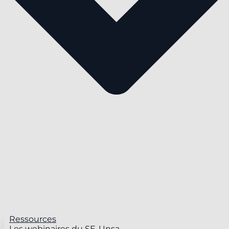
Ressources
Les webinaires du SE-Unsa