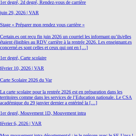
1er degré, 2d degré, Rendez-vous de carrière
juin 29, 2026
|
VAR
Stage « Préparer mon rendez vous carrière »
Certain.es ont reçu fin juin 2026 un courriel les informant qu’ils/elles
étaient éligibles au RDV carrière à la rentrée 2026. Les enseignant.es
concerné.es sont celles et ceux qui ont en […]
1er degré, Carte scolaire
février 10, 2026
|
VAR
Carte Scolaire 2026 du Var
La carte scolaire pour la rentrée 2026 est en préparation dans les
territoires comme dans les services de l’Education nationale. Le CSA
académique du 29 janvier dernier a entériné la […]
1er degré, Mouvement 1D, Mouvement intra
février 6, 2026
|
VAR
Mon mouvement intra départemental : je le prépare avec le SE-Unsa !