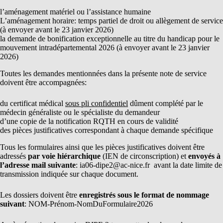
l’aménagement matériel ou l’assistance humaine
L’aménagement horaire: temps partiel de droit ou allègement de service
(à envoyer avant le 23 janvier 2026)
la demande de bonification exceptionnelle au titre du handicap pour le
mouvement intradépartemental 2026 (à envoyer avant le 23 janvier
2026)
Toutes les demandes mentionnées dans la présente note de service
doivent être accompagnées:
du certificat médical
sous pli confidentiel
dûment complété par le
médecin généraliste ou le spécialiste du demandeur
d’une copie de la notification RQTH en cours de validité
des pièces justificatives correspondant à chaque demande spécifique
Tous les formulaires ainsi que les pièces justificatives doivent être
adressés
par voie hiérarchique
(IEN de circonscription) et
envoyés à
l’adresse mail suivante
: ia06-dipe2@ac-nice.fr avant la date limite de
transmission indiquée sur chaque document.
Les dossiers doivent être
enregistrés sous le format de nommage
suivant
: NOM-Prénom-NomDuFormulaire2026