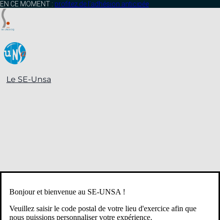
contenu
EN CE MOMENT :
profitez de l’adhésion anticipée
principal
Le SE-Unsa
Bonjour et bienvenue au SE-UNSA !
Veuillez saisir le code postal de votre lieu d'exercice afin que
nous puissions personnaliser votre expérience.