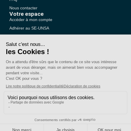
Nous contacter
Votre espace
Accéder à mon compte
Adhérer au SE-UNSA
SE-Unsa est un syndicat de l’UNSA
Site réalisé avec ❤️ par AKWO
Politique de confidentialité
Mentions légales