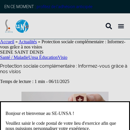
contenu
principal
EN CE MOMENT :
profitez de l’adhésion anticipée
Accueil
»
Actualités
»
Protection sociale complémentaire : Informez-
vous grâce à nos visios
SEINE SAINT DENIS
Santé / Maladie
Unsa Éducation
Visio
Protection sociale complémentaire : Informez-vous grâce à
nos visios
Temps de lecture : 1 min -
06/11/2025
Bonjour et bienvenue au SE-UNSA !
Veuillez saisir le code postal de votre lieu d'exercice afin que
nous puissions personnaliser votre expérience.