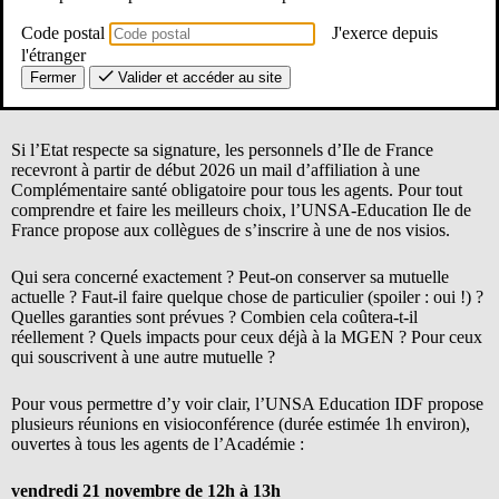
Code postal
J'exerce depuis
l'étranger
Fermer
Valider et accéder au site
Si l’Etat respecte sa signature, les personnels d’Ile de France
recevront à partir de début 2026 un mail d’affiliation à une
Complémentaire santé obligatoire pour tous les agents. Pour tout
comprendre et faire les meilleurs choix, l’UNSA-Education Ile de
France propose aux collègues de s’inscrire à une de nos visios.
Qui sera concerné exactement ? Peut-on conserver sa mutuelle
actuelle ? Faut-il faire quelque chose de particulier (spoiler : oui !) ?
Quelles garanties sont prévues ? Combien cela coûtera-t-il
réellement ? Quels impacts pour ceux déjà à la MGEN ? Pour ceux
qui souscrivent à une autre mutuelle ?
Pour vous permettre d’y voir clair, l’UNSA Education IDF propose
plusieurs réunions en visioconférence (durée estimée 1h environ),
ouvertes à tous les agents de l’Académie :
vendredi 21 novembre de 12h à 13h