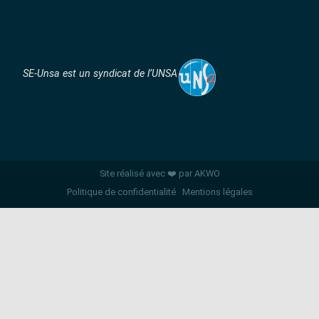
SE-Unsa est un syndicat de l’UNSA
Site réalisé avec ❤️ par AKWO
Politique de confidentialité
Mentions légales