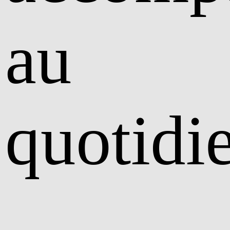
au
quotidi