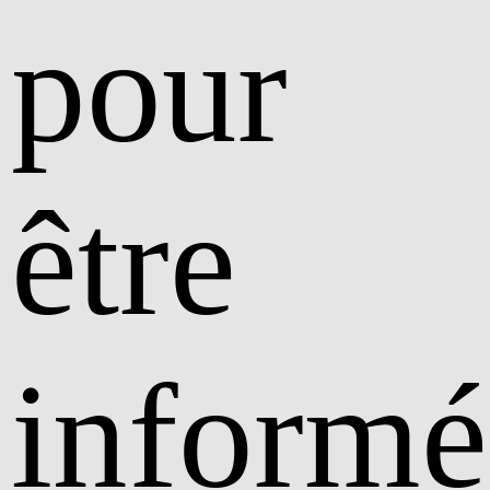
pour
être
informé