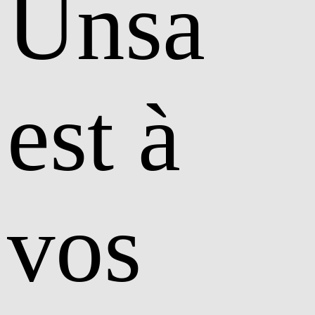
Unsa
est à
vos