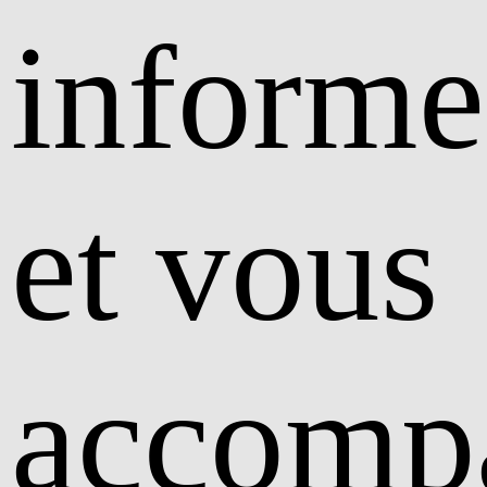
informe
et vous
accomp