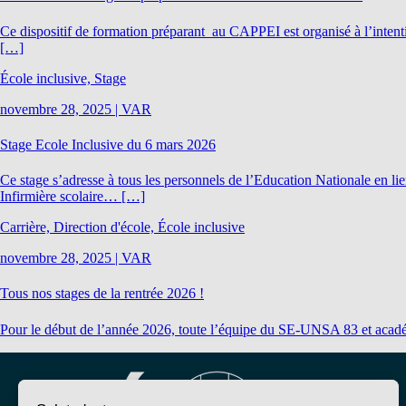
Ce dispositif de formation préparant au CAPPEI est organisé à l’intentio
[…]
École inclusive, Stage
novembre 28, 2025
|
VAR
Stage Ecole Inclusive du 6 mars 2026
Ce stage s’adresse à tous les personnels de l’Education Nationale en l
Infirmière scolaire… […]
Carrière, Direction d'école, École inclusive
novembre 28, 2025
|
VAR
Tous nos stages de la rentrée 2026 !
Pour le début de l’année 2026, toute l’équipe du SE-UNSA 83 et académiq