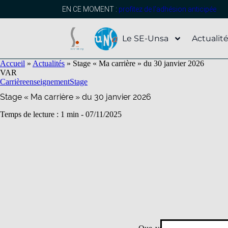
contenu
principal
EN CE MOMENT :
profitez de l’adhésion anticipée
Le SE-Unsa
Actualit
Accueil
»
Actualités
»
Stage « Ma carrière » du 30 janvier 2026
VAR
Carrière
enseignement
Stage
Stage « Ma carrière » du 30 janvier 2026
Temps de lecture : 1 min -
07/11/2025