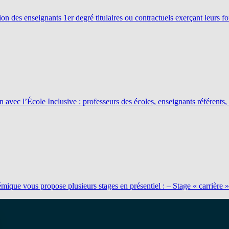
n des enseignants 1er degré titulaires ou contractuels exerçant leurs fon
ien avec l’École Inclusive : professeurs des écoles, enseignants référ
ue vous propose plusieurs stages en présentiel : – Stage « carrière » a