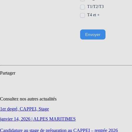
T1/T2/T3
T4 et +
Envoyer
Partager
Consultez nos autres actualités
1er degré, CAPPEI, Stage
janvier 14, 2026
|
ALPES MARITIMES
Candidature au stage de préparation au CAPPEI – rentrée 2026