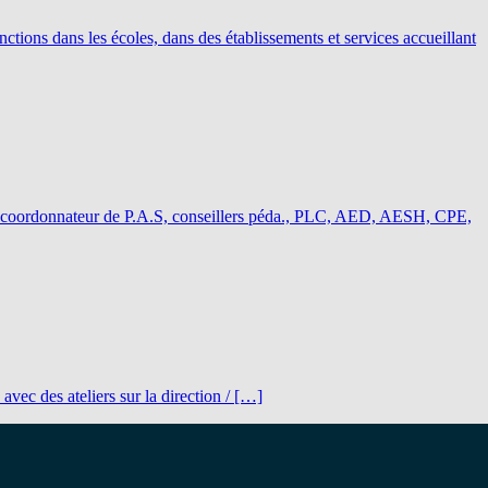
ctions dans les écoles, dans des établissements et services accueillant
ents, coordonnateur de P.A.S, conseillers péda., PLC, AED, AESH, CPE,
vec des ateliers sur la direction / […]