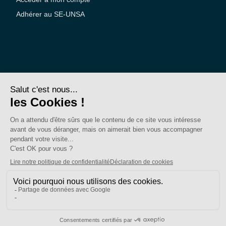
Adhérer au SE-UNSA
SE-Unsa est un syndicat de l’UNSA
Site réalisé avec ❤️ par AKWO
Politique de confidentialité
Mentions légales