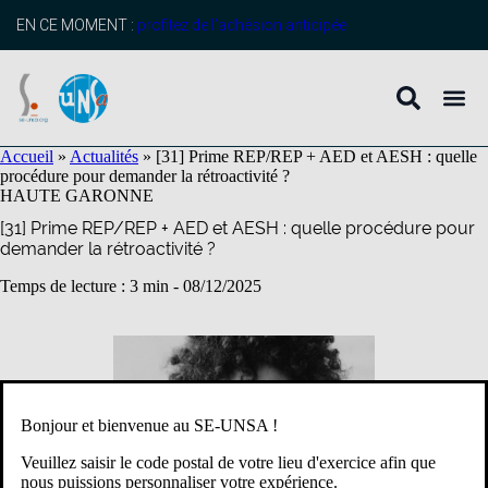
contenu
principal
EN CE MOMENT :
profitez de l’adhésion anticipée
Accueil
»
Actualités
»
[31] Prime REP/REP + AED et AESH : quelle
procédure pour demander la rétroactivité ?
HAUTE GARONNE
[31] Prime REP/REP + AED et AESH : quelle procédure pour
demander la rétroactivité ?
Temps de lecture : 3 min -
08/12/2025
Bonjour et bienvenue au SE-UNSA !
Veuillez saisir le code postal de votre lieu d'exercice afin que
nous puissions personnaliser votre expérience.