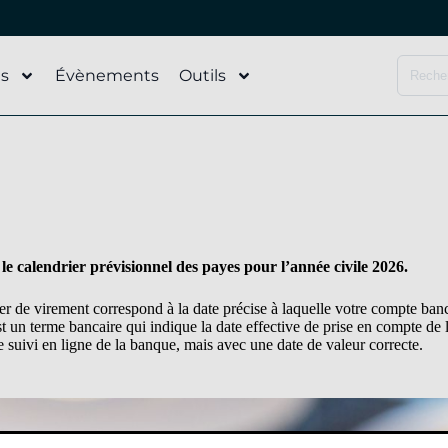
és
Évènements
Outils
le calendrier prévisionnel des payes pour l’année civile 2026.
e virement correspond à la date précise à laquelle votre compte banca
st un terme bancaire qui indique la date effective de prise en compte de l
e suivi en ligne de la banque, mais avec une date de valeur correcte.