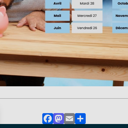
Facebook
Mastodon
Email
Partager