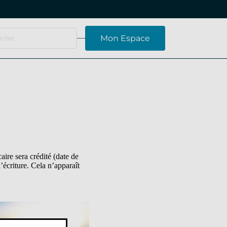
Mon Espace
ire sera crédité (date de
’écriture. Cela n’apparaît