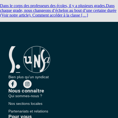
Dans le corps des professeurs des écoles, il y a plusieurs grades.Dans
chaque grade, nous changeons d’échelon au bout d’une certaine durée
(Voir notre article). Comment accéder à la classe […]
Bien plus qu'un syndicat
Nous connaître
Qui sommes-nous ?
Nos sections locales
Partenariats et relations
Pour vous