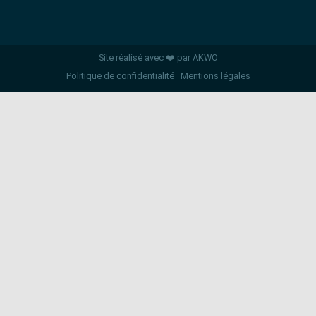
Site réalisé avec ❤️ par AKWO
Politique de confidentialité
Mentions légales