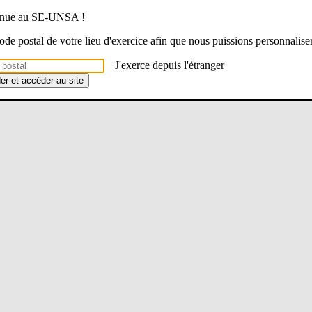
venue au SE-UNSA !
 code postal de votre lieu d'exercice afin que nous puissions personnalise
J'exerce depuis l'étranger
der et accéder au site