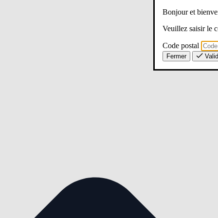
Bonjour et bien
Veuillez saisir le
Code postal
Fermer
Vali