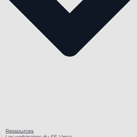
Ressources
Les webinaires du SE-Unsa