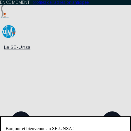
contenu
EN CE MOMENT :
profitez de l’adhésion anticipée
principal
Le SE-Unsa
Bonjour et bienvenue au SE-UNSA !