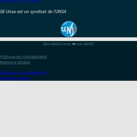
Adhérer Au SE-UNSA
SE-Unsa est un syndicat de l’UNSA
Site réalisé avec ❤️ par AKWO
Politique de confidentialité
Mentions légales
Politique de confidentialité
Mentions légales