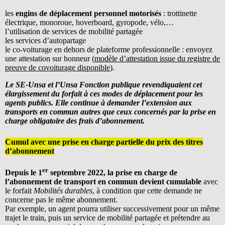
les
engins de déplacement personnel motorisés
: trottinette
électrique, monoroue, hoverboard, gyropode, vélo,…
l’utilisation de services de mobilité partagée
les services d’autopartage
le co-voiturage en dehors de plateforme professionnelle : envoyez
une attestation sur honneur (
modèle d’attestation issue du registre de
preuve de covoiturage disponible
).
Le SE-Unsa et l’Unsa Fonction publique revendiquaient cet
élargissement du forfait à ces modes de déplacement pour les
agents publics. Elle continue à demander l’extension aux
transports en commun autres que ceux concernés par la prise en
charge obligatoire des frais d’abonnement.
Cumul avec une prise en charge partielle du prix des titres
d’abonnement
er
Depuis le 1
septembre 2022, la prise en charge de
l’abonnement de transport en commun devient cumulable
avec
le forfait
Mobilités durables
, à condition que cette demande ne
concerne pas le même abonnement.
Par exemple, un agent pourra utiliser successivement pour un même
trajet le train, puis un service de mobilité partagée et prétendre au