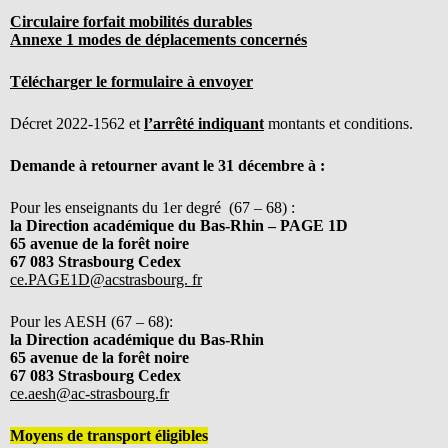
Circulaire forfait mobilités durables
Annexe 1 modes de déplacements concernés
Télécharger le formulaire à envoyer
Décret 2022-1562 et
l’arrêté indiquant
montants et conditions.
Demande à retourner avant le 31 décembre à :
Pour les enseignants du 1er degré (67 – 68) :
la Direction académique du Bas-Rhin – PAGE 1D
65 avenue de la forêt noire
67 083 Strasbourg Cedex
ce.PAGE1D@acstrasbourg. fr
Pour les AESH (67 – 68):
la Direction académique du Bas-Rhin
65 avenue de la forêt noire
67 083 Strasbourg Cedex
ce.aesh@ac-strasbourg.fr
Moyens de transport éligibles