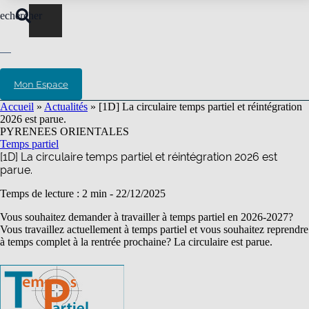
echercher
Mon Espace
Accueil
»
Actualités
»
[1D] La circulaire temps partiel et réintégration
2026 est parue.
PYRENEES ORIENTALES
Temps partiel
[1D] La circulaire temps partiel et réintégration 2026 est
parue.
Temps de lecture : 2 min -
22/12/2025
Vous souhaitez demander à travailler à temps partiel en 2026-2027?
Vous travaillez actuellement à temps partiel et vous souhaitez reprendre
à temps complet à la rentrée prochaine? La circulaire est parue.