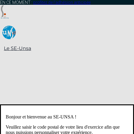
contenu
EN CE MOMENT :
profitez de l’adhésion anticipée
principal
Le SE-Unsa
Bonjour et bienvenue au SE-UNSA !
Veuillez saisir le code postal de votre lieu d'exercice afin que
nous puissions personnaliser votre expérience.