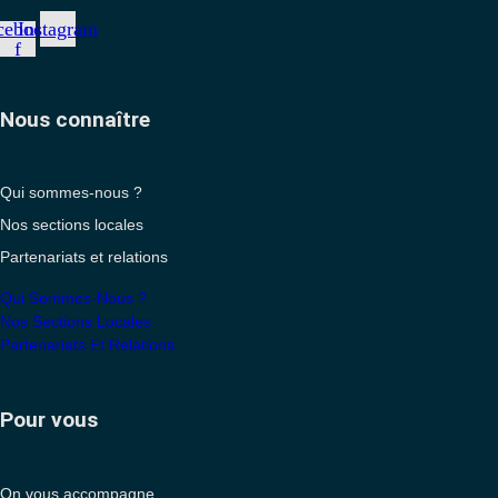
cebook-
Instagram
f
Nous connaître
Qui sommes-nous ?
Nos sections locales
Partenariats et relations
Qui Sommes-Nous ?
Nos Sections Locales
Partenariats Et Relations
Pour vous
On vous accompagne