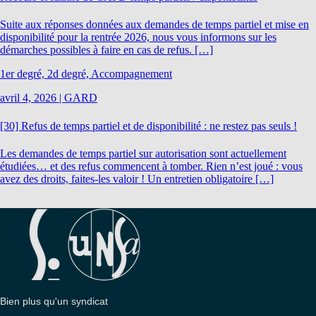
Suite aux réponses données aux demandes de temps partiel et mise en
disponibilité pour la rentrée 2026, nous vous informons sur les
démarches possibles à faire en cas de refus. […]
1er degré, 2d degré, Accompagnement
avril 4, 2026
|
GARD
[30] Refus de temps partiel et de disponibilité : ne restez pas seuls !
Les demandes de temps partiel sur autorisation sont actuellement
étudiées… et des refus commencent à tomber. Rien n’est joué : vous
avez des droits, faites-les valoir ! Un entretien obligatoire […]
Bien plus qu'un syndicat