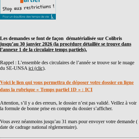
Les demandes se font de façon dématérialisée sur Colibris
jusqu’au 30 janvier 2026 (la procédure détaillée se trouve dans
l’annexe 1 de la circulaire temps partiels).
Rappel : L’ensemble des circulaires de l’année se trouve sur le nuage
du SE-UNSA
ici (clic)
.
Voici le lien qui vous permettra de déposer votre dossier en ligne
dans la rubrique « Temps partiel 1D » :
ICI
Attention, s’il y a des erreurs, le dossier n’est pas validé. Veillez à voir
la formule de bonne prise en compte du dossier s’afficher.
Vous avez néanmoins jusqu’au 31 mars pour envoyer votre demande (
date de cadrage national règlementaire).