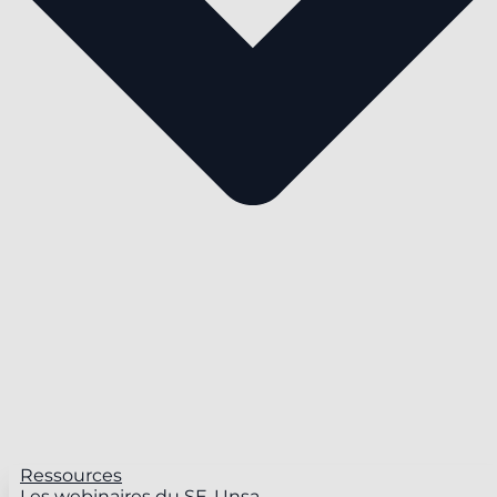
Ressources
Les webinaires du SE-Unsa