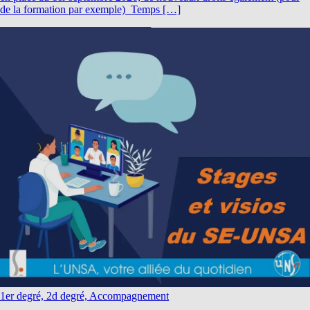
de la formation par exemple) Temps […]
1er degré, 2d degré, Accompagnement