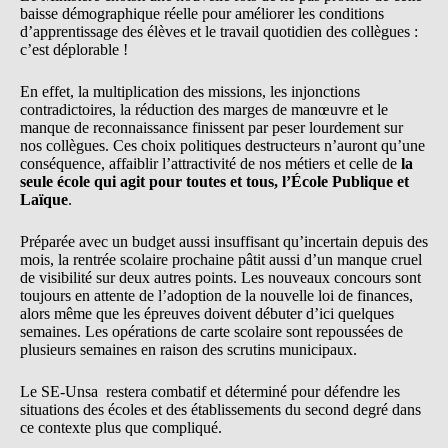
baisse démographique réelle pour améliorer les conditions
d’apprentissage des élèves et le travail quotidien des collègues :
c’est déplorable !
En effet, la multiplication des missions, les injonctions
contradictoires, la réduction des marges de manœuvre et le
manque de reconnaissance finissent par peser lourdement sur
nos collègues. Ces choix politiques destructeurs n’auront qu’une
conséquence, affaiblir l’attractivité de nos métiers et celle de
la
seule école qui agit pour toutes et tous, l’École Publique et
Laïque
.
Préparée avec un budget aussi insuffisant qu’incertain depuis des
mois, la rentrée scolaire prochaine pâtit aussi d’un manque cruel
de visibilité sur deux autres points. Les nouveaux concours sont
toujours en attente de l’adoption de la nouvelle loi de finances,
alors même que les épreuves doivent débuter d’ici quelques
semaines. Les opérations de carte scolaire sont repoussées de
plusieurs semaines en raison des scrutins municipaux.
Le SE-Unsa restera combatif et déterminé pour défendre les
situations des écoles et des établissements du second degré dans
ce contexte plus que compliqué.