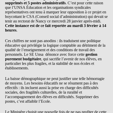
supprimés et 5 postes administratifs
. C’est pour cette raison
que l’UNSA Éducation et les organisations syndicales
représentatives ont tenu à marquer leur opposition à ce projet en
boycottant le CSA (Conseil social d’administration) qui devait se
tenir au rectorat de Nancy ce mercredi 28 janvier après-midi.
Cette instance est de ce fait reportée au mardi 3 février à 14
heures
.
Ces chiffres ne sont pas anodins : ils traduisent une politique
éducative qui privilégie la logique comptable au détriment de la
qualité de l’enseignement et des conditions de travail des
personnels. Le SE Unsa dénonce avec force cette
gestion
purement budgétaire
, qui sacrifie l’avenir de nos élèves, en
particulier les plus fragiles, et la stabilité de nos écoles et
établissements.
La baisse démographique ne peut justifier une telle hémorragie
de moyens. Les besoins éducatifs ne se résument pas à des
effectifs : ils incluent aussi la prise en charge des difficultés
sociales, des fragilités culturelles, de la ruralité et
l’accompagnement des élèves en difficultés. Supprimer des
postes, c’est affaiblir l’Ecole.
Le Ministère choisit une nouvelle fois de ne pas profiter de cette