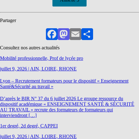
Partager
Facebook
Mastodon
Email
Partager
Consultez nos autres actualités
Mobilité professionnelle, Prof de lycée pro
juillet 9, 2026
|
AIN, LOIRE, RHONE
Lyon – Recrutement formateurs pour le dispositif « Enseignement
Santé&Sécurité au travail »
D’après le BIR N° 37 du 6 juillet 2026 Le groupe ressource du
dispositif académique « ENSEIGNEMENT SANTÉ & SÉCURITÉ
AU TRAVAIL » recrute des formateurs de formateurs qui
interviendront […]
1er degré, 2d degré, CAPPEI
juillet 9, 2026
|
AIN, LOIRE, RHONE