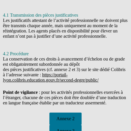
4.1 Transmission des pièces justificatives
Les justificatifs attestant de l’activité professionnelle ne doivent plus
être transmis chaque année, mais uniquement au moment de la
réintégration. Les agents placés en disponibilité pour élever un
enfant n’ont pas à justifier d’une activité professionnelle.
4.2 Procédure
La conservation de ces droits à avancement d’échelon ou de grade
est obligatoirement subordonnée au dépôt
des pièces justificatives (cf. annexe 2 et 3) sur le site dédié Colibris
à l’adresse suivante :
https://portail-
lyon.colibris.education.gouv.fr/second-degre/public/
Point de vigilance
: pour les activités professionnelles exercées à
l’étranger, chacune de ces pièces doit être doublée d’une traduction
en langue française établie par un traducteur assermenté.
Annexe 2
Annexe 3