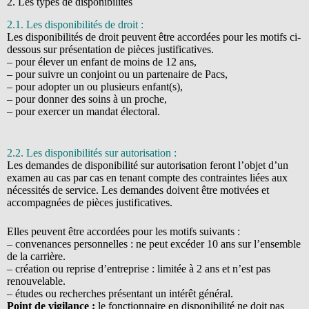
2. Les types de disponibilités
2.1. Les disponibilités de droit :
Les disponibilités de droit peuvent être accordées pour les motifs ci-
dessous sur présentation de pièces justificatives.
– pour élever un enfant de moins de 12 ans,
– pour suivre un conjoint ou un partenaire de Pacs,
– pour adopter un ou plusieurs enfant(s),
– pour donner des soins à un proche,
– pour exercer un mandat électoral.
2.2. Les disponibilités sur autorisation :
Les demandes de disponibilité sur autorisation feront l’objet d’un
examen au cas par cas en tenant compte des contraintes liées aux
nécessités de service. Les demandes doivent être motivées et
accompagnées de pièces justificatives.
Elles peuvent être accordées pour les motifs suivants :
– convenances personnelles : ne peut excéder 10 ans sur l’ensemble
de la carrière.
– création ou reprise d’entreprise : limitée à 2 ans et n’est pas
renouvelable.
– études ou recherches présentant un intérêt général.
Point de vigilance :
le fonctionnaire en disponibilité ne doit pas