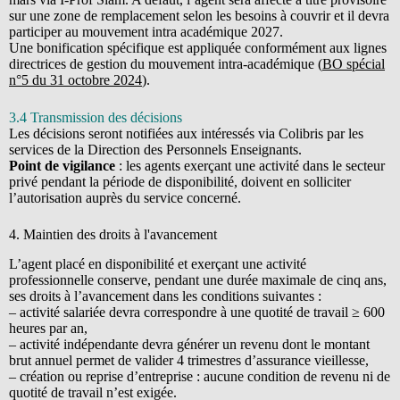
sur une zone de remplacement selon les besoins à couvrir et il devra
participer au mouvement intra académique 2027.
Une bonification spécifique est appliquée conformément aux lignes
directrices de gestion du mouvement intra-académique (
BO spécial
n°5 du 31 octobre 2024
).
3.4 Transmission des décisions
Les décisions seront notifiées aux intéressés via Colibris par les
services de la Direction des Personnels Enseignants.
Point de vigilance
: les agents exerçant une activité dans le secteur
privé pendant la période de disponibilité, doivent en solliciter
l’autorisation auprès du service concerné.
4. Maintien des droits à l'avancement
L’agent placé en disponibilité et exerçant une activité
professionnelle conserve, pendant une durée maximale de cinq ans,
ses droits à l’avancement dans les conditions suivantes :
– activité salariée devra correspondre à une quotité de travail ≥ 600
heures par an,
– activité indépendante devra générer un revenu dont le montant
brut annuel permet de valider 4 trimestres d’assurance vieillesse,
– création ou reprise d’entreprise : aucune condition de revenu ni de
quotité de travail n’est exigée.