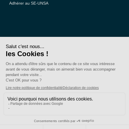
Adhérer au SE-UNSA
SE-Unsa est un syndicat de l’UNSA
Site réalisé avec ❤️ par AKWO
Politique de confidentialité
Mentions légales