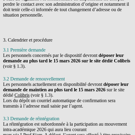
perdre le contact avec son administration d’origine et notamment il
doit tenir celle-ci informée de tout changement d’adresse ou de
situation personnelle.
3. Calendrier et procédure
3.1 Première demande
Les personnels concernés par le dispositif devront
déposer leur
demande au plus tard le 15 mars 2026 sur le site dédié Colibris
(voir § 1.3).
3.2 Demande de renouvellement
Les personnels actuellement en disponibilité devront
déposer leur
demande de maintien au plus tard le 15
mars 2026
sur le site
dédié
Colibris
(voir § 1.3).
Lors du dépôt un courriel automatique de confirmation sera
transmis à l’adresse mail saisie par l’agent.
3.3 Demande de réintégration
La réintégration est subordonnée à la participation au mouvement
intra-académique 2026 qui aura lieu courant
mars via I-Prof Siam. A défaut, l’agent sera affecté à titre provisoire