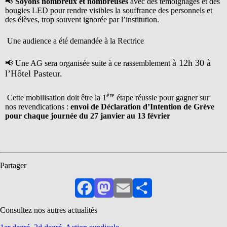
📢
Soyons nombreux et nombreuses
avec des témoignages et des
bougies LED pour rendre visibles la souffrance des personnels et
des élèves, trop souvent ignorée par l’institution.
Une audience a été demandée à la Rectrice
à 12h 30 à
📢 Une AG sera organisée suite à ce rassemblement
l’Hôtel Pasteur.
ère
Cette mobilisation doit être la 1
étape réussie pour gagner sur
nos revendications :
envoi de Déclaration d’Intention de Grève
pour chaque journée du 27 janvier au 13 février
Partager
Facebook
Mastodon
Email
Partager
Consultez nos autres actualités