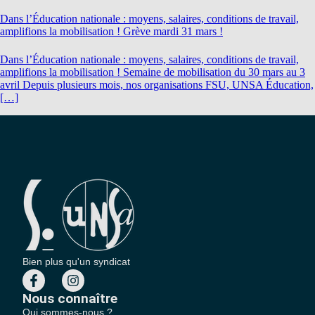
Dans l’Éducation nationale : moyens, salaires, conditions de travail,
amplifions la mobilisation ! Grève mardi 31 mars !
Dans l’Éducation nationale : moyens, salaires, conditions de travail,
amplifions la mobilisation ! Semaine de mobilisation du 30 mars au 3
avril Depuis plusieurs mois, nos organisations FSU, UNSA Éducation,
[…]
Bien plus qu'un syndicat
Nous connaître
Qui sommes-nous ?