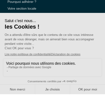
Pourquoi adhérer ?
Votre section locale
FAQ
Nous contacter
Votre espace
Accéder à mon compte
Adhérer au SE-UNSA
SE-Unsa est un syndicat de l’UNSA