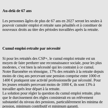
Au-delà de 67 ans
Les personnes âgées de plus de 67 ans en 2027 seront les seules à
pouvoir cumuler emploi et retraite sans pénalités et à constituer de
nouveaux droits au titre des périodes travaillées après la retraite.
Cumul emploi-retraite par nécessité
Si pour les retraités des
CSP
+, le cumul emploi retraite est un
moyen de faire perdurer une reconnaissance sociale, pour les plus
modestes, c’est bien la nécessité qui les contraint à ce cumul.
Notre Baromètre en témoigne, 17% des retraités à la retraite depuis
moins de cinq ans percevant une pension comprise entre 1000 et
1400 € pratiquent une activité professionnelle par nécessité. Pour
les jeunes retraités percevant moins de 1000 €, ils sont 13% à
travailler après leur départ à la retraite.
La solution pour régler la question du cumul emploi retraite, plus
que le durcissement des règles consisterait en un relèvement
substantiel du niveau des pensions, particulièrement les minima de
pension, minimum contributif et minimum garanti.