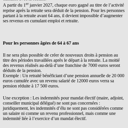
er
A partir du 1
janvier 2027, chaque euro gagné au titre de l’activité
reprise après la retraite sera déduit de la pension. Pour les personnes
partant à la retraite avant 64 ans, il devient impossible d’augmenter
ses revenus en cumulant emploi et retraite.
Pour les personnes âgées de 64 à 67 ans
Il ne sera plus possible de créer de nouveaux droits à pension au
titre des périodes travaillées après le départ à la retraite. La moitié
des revenus réalisés au-delà d’une franchise de 7000 euros seront
déduits de la pension.
Exemple : Un retraité bénéficiant d’une pension annuelle de 20 000
euros cumulée avec un revenu salarié de 12000 euros verra sa
pension réduite à 17 500 euros.
Une exception : Les indemnités pour mandat électif (maire, adjoint,
conseiller municipal délégué) ne sont pas concernées :
juridiquement, les indemnités d’élu ne sont pas considérées comme
un salaire ni comme un revenu professionnel, mais comme une
indemnité liée à l’exercice d’un mandat électif.