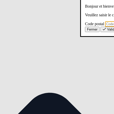
Bonjour et bien
Veuillez saisir le
Code postal
Fermer
Vali