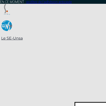
contenu
EN CE MOMENT :
profitez de l’adhésion anticipée
principal
Le SE-Unsa