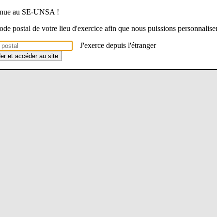
venue au SE-UNSA !
 code postal de votre lieu d'exercice afin que nous puissions personnalise
J'exerce depuis l'étranger
der et accéder au site