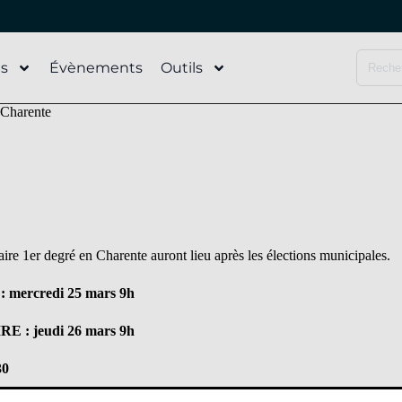
és
Évènements
Outils
 Charente
aire 1er degré en Charente auront lieu après les élections municipales.
ercredi 25 mars 9h
: jeudi 26 mars 9h
30