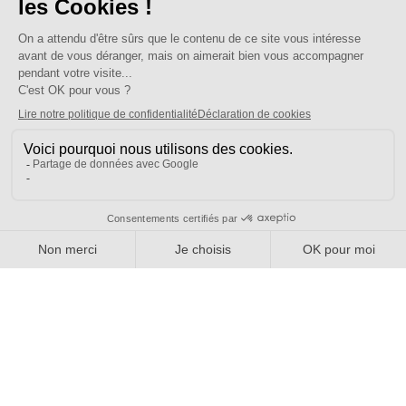
Bien plus qu'un syndicat
Nous connaître
Qui sommes-nous ?
Nos sections locales
Partenariats et relations
Pour vous
On vous accompagne
Une question ?
Pourquoi adhérer ?
Votre section locale
FAQ