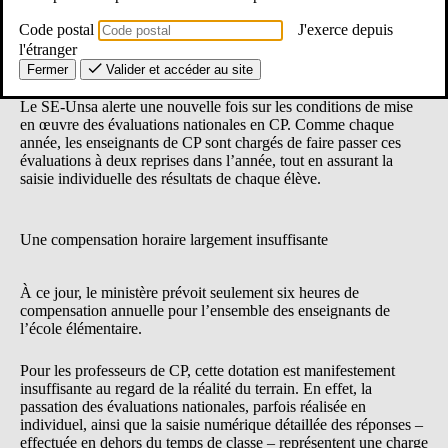
Code postal
J'exerce depuis
l'étranger
Évaluations nationales CP : une charge de travail sous-estimée
Fermer
Valider et accéder au site
Le SE-Unsa alerte une nouvelle fois sur les conditions de mise
en œuvre des évaluations nationales en CP. Comme chaque
année, les enseignants de CP sont chargés de faire passer ces
évaluations à deux reprises dans l’année, tout en assurant la
saisie individuelle des résultats de chaque élève.
Une compensation horaire largement insuffisante
À ce jour, le ministère prévoit seulement six heures de
compensation annuelle pour l’ensemble des enseignants de
l’école élémentaire.
Pour les professeurs de CP, cette dotation est manifestement
insuffisante au regard de la réalité du terrain. En effet, la
passation des évaluations nationales, parfois réalisée en
individuel, ainsi que la saisie numérique détaillée des réponses –
effectuée en dehors du temps de classe – représentent une charge