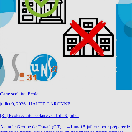
Carte scolaire, École
juillet 9, 2026
|
HAUTE GARONNE
[31] Écoles/Carte scolaire : GT du 9 juillet
Avant le Groupe de Travail (GT)… – Lundi 5 juillet : pour préparer le