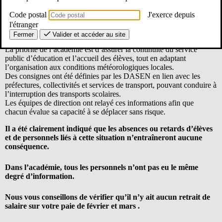
leur sécurité
Code postal
J'exerce depuis
Monsieur le Recteur nous a répondu ce jour, jeudi 8 janvier
l'étranger
2026, en synthèse :
Fermer
Valider et accéder au site
La priorité de l’académie est d’assurer la continuité du service
public d’éducation et l’accueil des élèves, tout en adaptant
l’organisation aux conditions météorologiques locales.
Des consignes ont été définies par les DASEN en lien avec les
préfectures, collectivités et services de transport, pouvant conduire à
l’interruption des transports scolaires.
Les équipes de direction ont relayé ces informations afin que
chacun évalue sa capacité à se déplacer sans risque.
Il a été clairement indiqué que les absences ou retards d’élèves
et de personnels liés à cette situation n’entraîneront aucune
conséquence.
Dans l’académie, tous les personnels n’ont pas eu le même
degré d’information.
Nous vous conseillons de vérifier qu’il n’y ait aucun retrait de
salaire sur votre paie de février et mars .