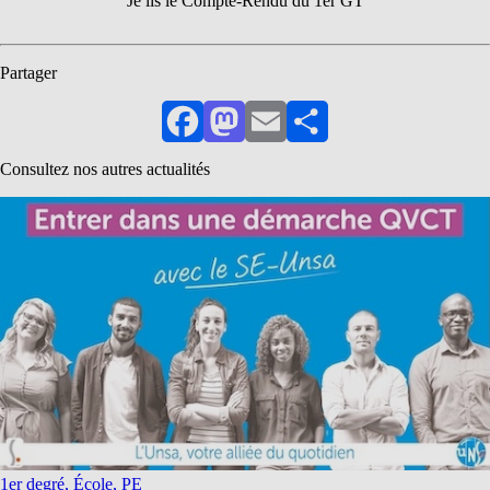
Je lis le Compte-Rendu du 1er GT
Partager
Facebook
Mastodon
Email
Partager
Consultez nos autres actualités
1er degré, École, PE