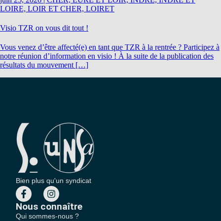
LOIRE, LOIR ET CHER, LOIRET
Visio TZR on vous dit tout !
Vous venez d’être affecté(e) en tant que TZR à la rentrée ? Participez à
notre réunion d’information en visio ! À la suite de la publication des
résultats du mouvement […]
Bien plus qu'un syndicat
Nous connaître
Qui sommes-nous ?