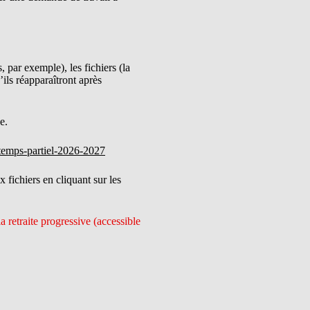
 par exemple), les fichiers (la
’ils réapparaîtront après
e.
-temps-partiel-2026-2027
fichiers en cliquant sur les
 retraite progressive (accessible