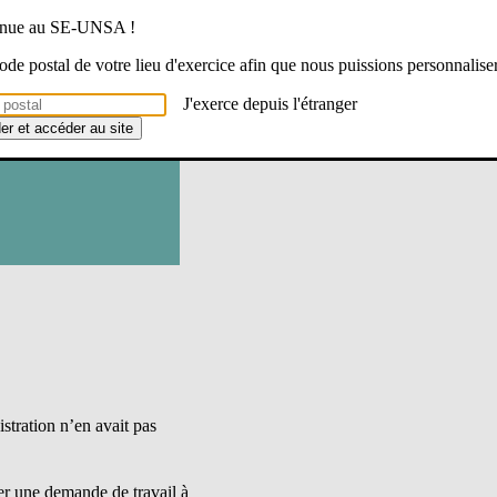
venue au SE-UNSA !
 code postal de votre lieu d'exercice afin que nous puissions personnalise
J'exerce depuis l'étranger
der et accéder au site
istration n’en avait pas
er une demande de travail à