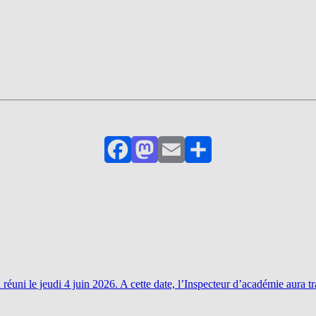
Facebook
Mastodon
Email
Partager
éuni le jeudi 4 juin 2026. A cette date, l’Inspecteur d’académie aura t