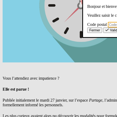
Bonjour et bien
Veuillez saisir le
Code postal
Fermer
Vali
Vous l’attendiez avec impatience ?
Elle est parue !
Publiée initialement le mardi 27 janvier, sur l’espace
Partage
, l’admin
formellement informé les personnels.
Les plus curieux avaient alors pu découvrir les modalités pour formul