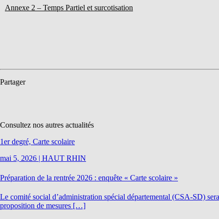
Annexe 2 – Temps Partiel et surcotisation
Partager
Consultez nos autres actualités
1er degré, Carte scolaire
mai 5, 2026
|
HAUT RHIN
Préparation de la rentrée 2026 : enquête « Carte scolaire »
Le comité social d’administration spécial départemental (CSA-SD) sera r
proposition de mesures […]