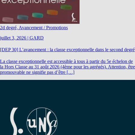
2d degré, Avancement / Promotions
juillet 3, 2026
|
GARD
[DEP 30] L’avancement : la classe exceptionnelle dans le second degré
La classe exceptionnelle est accessible à tous à partir du 5e échelon de
la Hors Classe au 31 août 2026 (4ème pour les agrégés). Attention, être
promouvable ne signifie pas d’être […]