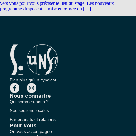
vers vous pour vous préciser le lieu du stage. Les nouveaux
programmes imposent la mise en œuvre du […]
Bien plus qu'un syndicat
Nous connaître
Qui sommes-nous ?
Nos sections locales
Partenariats et relations
Pour vous
On vous accompagne