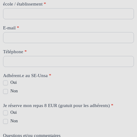
école / établissement
*
E-mail
*
Téléphone
*
Adhérent.e au SE-Unsa
*
Oui
Non
Je réserve mon repas 8 EUR (gratuit pour les adhérents)
*
Oui
Non
Questions et/ou commentaires