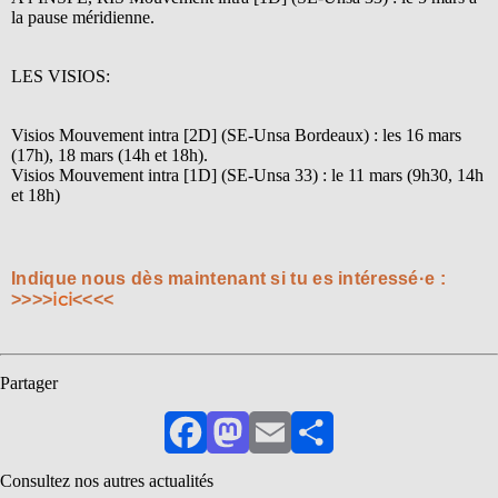
la pause méridienne.
LES VISIOS:
Visios Mouvement intra [2D] (SE-Unsa Bordeaux) : les 16 mars
(17h), 18 mars (14h et 18h).
Visios Mouvement intra [1D] (SE-Unsa 33) : le 11 mars (9h30, 14h
et 18h)
Indique nous dès maintenant si tu es intéressé·e :
ici
>>>>
<<<<
Partager
Facebook
Mastodon
Email
Partager
Consultez nos autres actualités