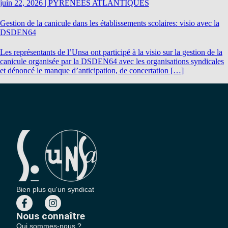
juin 22, 2026
|
PYRENEES ATLANTIQUES
Gestion de la canicule dans les établissements scolaires: visio avec la
DSDEN64
Les représentants de l’Unsa ont participé à la visio sur la gestion de la
canicule organisée par la DSDEN64 avec les organisations syndicales
et dénoncé le manque d’anticipation, de concertation […]
Bien plus qu'un syndicat
Nous connaître
Qui sommes-nous ?