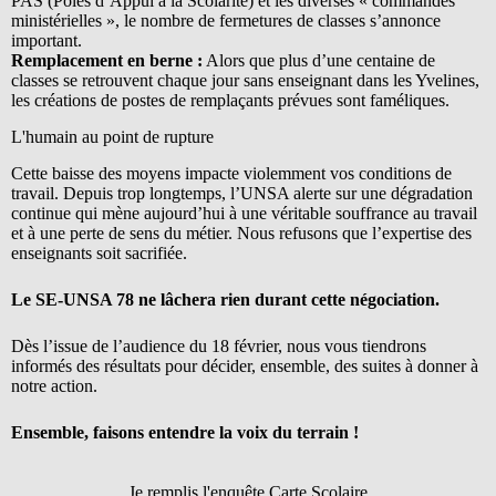
PAS (Pôles d’Appui à la Scolarité) et les diverses « commandes
ministérielles », le nombre de fermetures de classes s’annonce
important.
Remplacement en berne :
Alors que plus d’une centaine de
classes se retrouvent chaque jour sans enseignant dans les Yvelines,
les créations de postes de remplaçants prévues sont faméliques.
L'humain au point de rupture
Cette baisse des moyens impacte violemment vos conditions de
travail. Depuis trop longtemps, l’UNSA alerte sur une dégradation
continue qui mène aujourd’hui à une véritable souffrance au travail
et à une perte de sens du métier. Nous refusons que l’expertise des
enseignants soit sacrifiée.
Le SE-UNSA 78 ne lâchera rien durant cette négociation.
Dès l’issue de l’audience du 18 février, nous vous tiendrons
informés des résultats pour décider, ensemble, des suites à donner à
notre action.
Ensemble, faisons entendre la voix du terrain !
Je remplis l'enquête Carte Scolaire