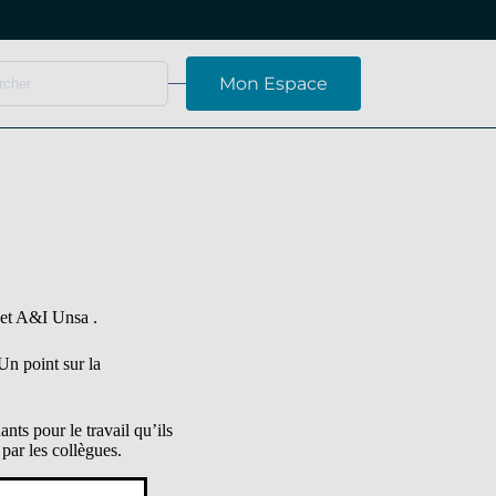
Mon Espace
 et A&I Unsa .
n point sur la
ts pour le travail qu’ils
par les collègues.