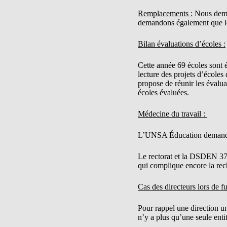
Remplacements :
Nous deman
demandons également que les
Bilan évaluations d’écoles :
Cette année 69 écoles sont é
lecture des projets d’écoles
propose de réunir les évalua
écoles évaluées.
Médecine du travail :
L’UNSA Éducation demande l
Le rectorat et la DSDEN 37 
qui complique encore la rech
Cas des directeurs lors de f
Pour rappel une direction uni
n’y a plus qu’une seule entit