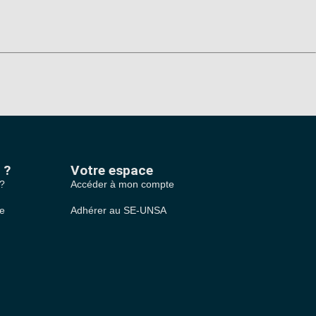
 ?
Votre espace
 ?
Accéder à mon compte
le
Adhérer au SE-UNSA