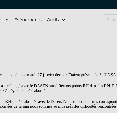
és
Évènements
Outils
ue en audience mardi 27 janvier dernier. Étaient présents le Se UNSA
a a échangé avec le DASEN sur différents points RH dans les EPLE. U
 37 a également été abordé.
ts RH ont été abordés avec le Dasen. Nous remercions nos correspondan
emontées de terrain nous sommes au plus près des difficultés rencontrées 