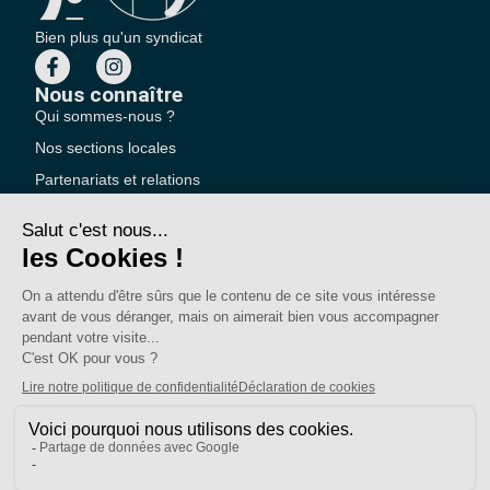
Bien plus qu'un syndicat
Nous connaître
Qui sommes-nous ?
Nos sections locales
Partenariats et relations
Pour vous
On vous accompagne
Une question ?
Pourquoi adhérer ?
Votre section locale
FAQ
Nous contacter
Votre espace
Accéder à mon compte
Adhérer au SE-UNSA