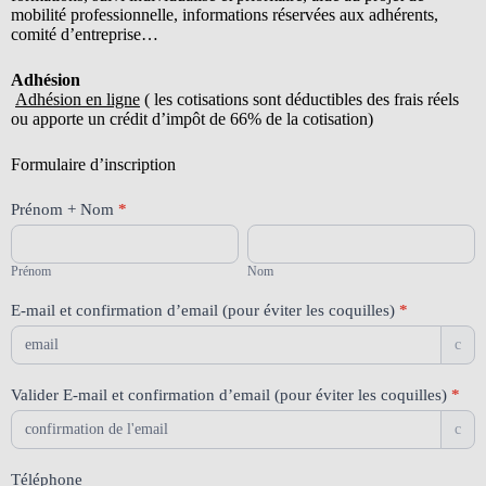
mobilité professionnelle, informations réservées aux adhérents,
comité d’entreprise…
Adhésion
Adhésion en ligne
( les cotisations sont déductibles des frais réels
ou apporte un crédit d’impôt de 66% de la cotisation)
Formulaire d’inscription
Stage
Prénom + Nom
*
mobilité
Prénom
Nom
31/3/26
Prénom
Nom
E-mail et confirmation d’email (pour éviter les coquilles)
*
c
Valider E-mail et confirmation d’email (pour éviter les coquilles)
*
c
Téléphone