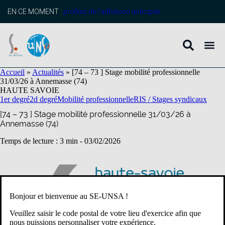
contenu
principal
EN CE MOMENT :
profitez de l’adhésion anticipée
Accueil
»
Actualités
»
[74 – 73 ] Stage mobilité professionnelle
31/03/26 à Annemasse (74)
HAUTE SAVOIE
1er degré
2d degré
Mobilité professionnelle
RIS / Stages syndicaux
[74 – 73 ] Stage mobilité professionnelle 31/03/26 à
Annemasse (74)
Temps de lecture : 3 min -
03/02/2026
Bonjour et bienvenue au SE-UNSA !
Veuillez saisir le code postal de votre lieu d'exercice afin que
nous puissions personnaliser votre expérience.