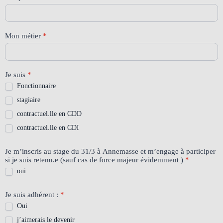
Mon métier
*
Je suis
*
Fonctionnaire
stagiaire
contractuel.lle en CDD
contractuel.lle en CDI
Je m’inscris au stage du 31/3 à Annemasse et m’engage à participer
si je suis retenu.e (sauf cas de force majeur évidemment )
*
oui
Je suis adhérent :
*
Oui
j’aimerais le devenir