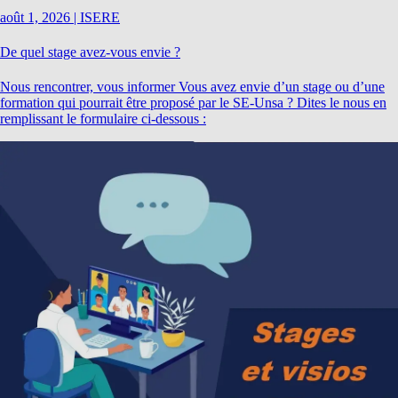
août 1, 2026
|
ISERE
De quel stage avez-vous envie ?
Nous rencontrer, vous informer Vous avez envie d’un stage ou d’une
formation qui pourrait être proposé par le SE-Unsa ? Dites le nous en
remplissant le formulaire ci-dessous :