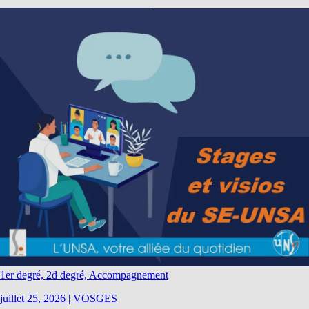
1er degré, 2d degré, Accompagnement
juillet 25, 2026
|
VOSGES