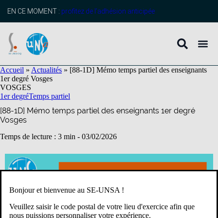
contenu
principal
EN CE MOMENT :
profitez de l’adhésion anticipée
Accueil
»
Actualités
»
[88-1D] Mémo temps partiel des enseignants
1er degré Vosges
VOSGES
1er degré
Temps partiel
[88-1D] Mémo temps partiel des enseignants 1er degré
Vosges
Temps de lecture : 3 min -
03/02/2026
Bonjour et bienvenue au SE-UNSA !
Veuillez saisir le code postal de votre lieu d'exercice afin que
nous puissions personnaliser votre expérience.